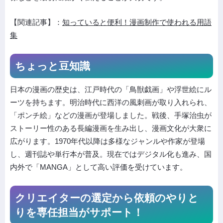
【関連記事】：
知っていると便利！漫画制作で使われる用語
集
ちょっと豆知識
日本の漫画の歴史は、江戸時代の「鳥獣戯画」や浮世絵にル
ーツを持ちます。明治時代に西洋の風刺画が取り入れられ、
「ポンチ絵」などの漫画が登場しました。戦後、手塚治虫が
ストーリー性のある長編漫画を生み出し、漫画文化が大衆に
広がります。1970年代以降は多様なジャンルや作家が登場
し、週刊誌や単行本が普及。現在ではデジタル化も進み、国
内外で「MANGA」として高い評価を受けています。
クリエイターの選定から依頼の
やりと
りを専任担当がサポート！