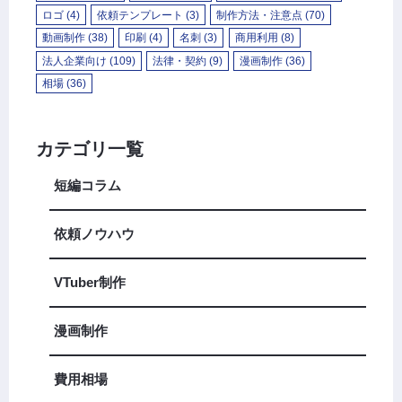
ロゴ
(4)
依頼テンプレート
(3)
制作方法・注意点
(70)
動画制作
(38)
印刷
(4)
名刺
(3)
商用利用
(8)
法人企業向け
(109)
法律・契約
(9)
漫画制作
(36)
相場
(36)
カテゴリ一覧
短編コラム
依頼ノウハウ
VTuber制作
漫画制作
費用相場