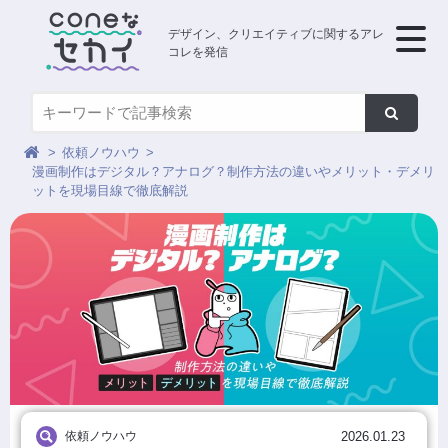
デザイン、クリエイティブに関するアレ
コレを発信
依頼ノウハウ
漫画制作はデジタル？アナログ？制作方法の違いやメリット・デメリ
ットを現場目線で徹底解説
依頼ノウハウ
2026.01.23