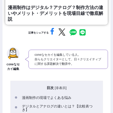
漫画制作はデジタル？アナログ？制作方法の違
いやメリット・デメリットを現場目線で徹底解
説
記事をシェアする
coneなセカイを編集している人。
自らもクリエイターとして、日々クリエイティブ
に関する課題解決で翻弄中。
coneなセ
カイ編集
目次
[
非表示
]
漫画制作の現場でよくある悩み
デジタルとアナログの違いとは？【比較表つ
き】