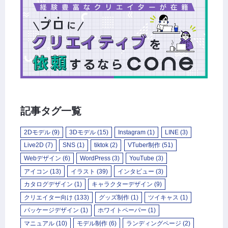
記事タグ一覧
2Dモデル
(9)
3Dモデル
(15)
Instagram
(1)
LINE
(3)
Live2D
(7)
SNS
(1)
tiktok
(2)
VTuber制作
(51)
Webデザイン
(6)
WordPress
(3)
YouTube
(3)
アイコン
(13)
イラスト
(39)
インタビュー
(3)
カタログデザイン
(1)
キャラクターデザイン
(9)
クリエイター向け
(133)
グッズ制作
(1)
ツイキャス
(1)
パッケージデザイン
(1)
ホワイトペーパー
(1)
マニュアル
(10)
モデル制作
(6)
ランディングページ
(2)