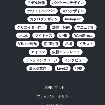
モデル制作
パッケージデザイン
ホワイトペーパー
Webデザイン
カタログデザイン
Instagram
クリエイター向け
法律・契約
マニュアル
tiktok
ツイキャス
LINE
WordPress
VTuber制作
商用利用
相場
イラスト
アイコン
依頼テンプレート
ランディングページ
インタビュー
法人企業向け
Live2D
印刷
お問い合わせ
プライバシーポリシー