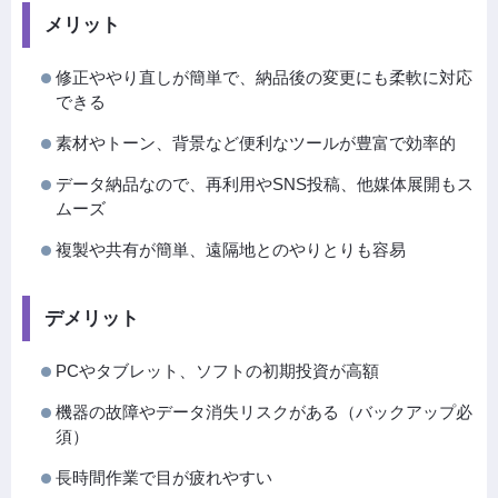
メリット
修正ややり直しが簡単で、納品後の変更にも柔軟に対応
できる
素材やトーン、背景など便利なツールが豊富で効率的
データ納品なので、再利用やSNS投稿、他媒体展開もス
ムーズ
複製や共有が簡単、遠隔地とのやりとりも容易
デメリット
PCやタブレット、ソフトの初期投資が高額
機器の故障やデータ消失リスクがある（バックアップ必
須）
長時間作業で目が疲れやすい