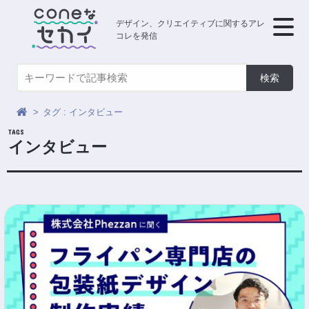
デザイン、クリエイティブに関するアレ
コレを発信
タグ : インタビュー
インタビュー