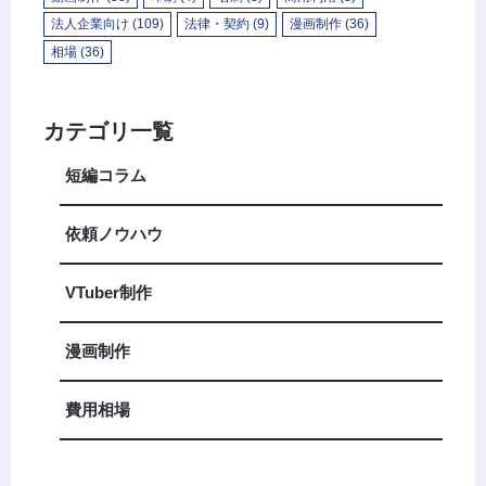
法人企業向け
(109)
法律・契約
(9)
漫画制作
(36)
相場
(36)
カテゴリ一覧
短編コラム
依頼ノウハウ
VTuber制作
漫画制作
費用相場