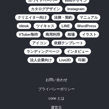
ホワイトペーパー
Webデザイン
カタログデザイン
Instagram
クリエイター向け
法律・契約
マニュアル
tiktok
ツイキャス
LINE
WordPress
VTuber制作
商用利用
相場
イラスト
アイコン
依頼テンプレート
ランディングページ
インタビュー
法人企業向け
Live2D
印刷
お問い合わせ
プライバシーポリシー
cone とは
運営元