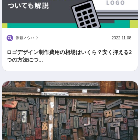
依頼ノウハウ
2022.11.08
ロゴデザイン制作費用の相場はいくら？安く抑える2
つの方法につ...