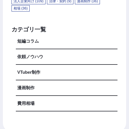
法人企業向け
(109)
法律・契約
(9)
漫画制作
(36)
相場
(36)
カテゴリ一覧
短編コラム
依頼ノウハウ
VTuber制作
漫画制作
費用相場