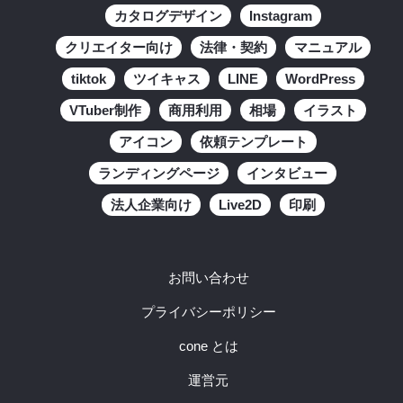
カタログデザイン
Instagram
クリエイター向け
法律・契約
マニュアル
tiktok
ツイキャス
LINE
WordPress
VTuber制作
商用利用
相場
イラスト
アイコン
依頼テンプレート
ランディングページ
インタビュー
法人企業向け
Live2D
印刷
お問い合わせ
プライバシーポリシー
cone とは
運営元