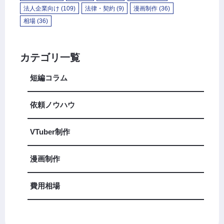
法人企業向け
(109)
法律・契約
(9)
漫画制作
(36)
相場
(36)
カテゴリ一覧
短編コラム
依頼ノウハウ
VTuber制作
漫画制作
費用相場