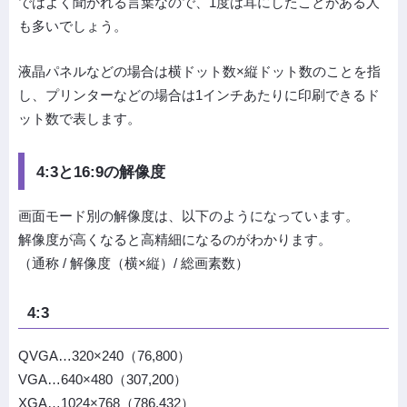
ではよく聞かれる言葉なので、1度は耳にしたことがある人
も多いでしょう。
液晶パネルなどの場合は横ドット数×縦ドット数のことを指
し、プリンターなどの場合は1インチあたりに印刷できるド
ット数で表します。
4:3と16:9の解像度
画面モード別の解像度は、以下のようになっています。
解像度が高くなると高精細になるのがわかります。
（通称 / 解像度（横×縦）/ 総画素数）
4:3
QVGA…320×240（76,800）
VGA…640×480（307,200）
XGA…1024×768（786,432）