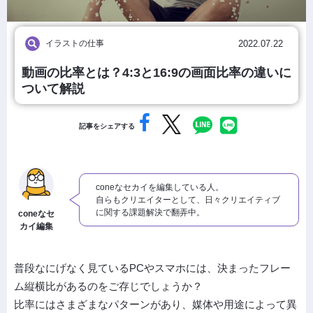
イラストの仕事
2022.07.22
動画の比率とは？4:3と16:9の画面比率の違いに
ついて解説
記事をシェアする
coneなセカイを編集している人。
自らもクリエイターとして、日々クリエイティブ
に関する課題解決で翻弄中。
coneなセ
カイ編集
普段なにげなく見ているPCやスマホには、決まったフレー
ム縦横比があるのをご存じでしょうか？
比率にはさまざまなパターンがあり、媒体や用途によって異