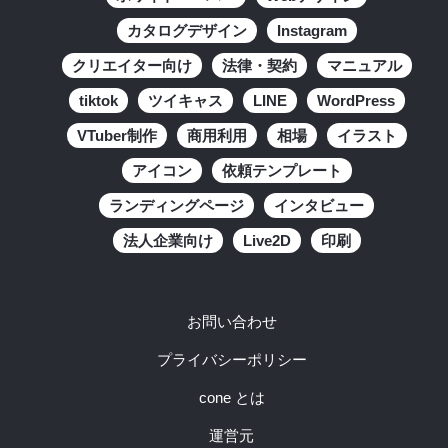
カタログデザイン
Instagram
クリエイター向け
法律・契約
マニュアル
tiktok
ツイキャス
LINE
WordPress
VTuber制作
商用利用
相場
イラスト
アイコン
依頼テンプレート
ランディングページ
インタビュー
法人企業向け
Live2D
印刷
お問い合わせ
プライバシーポリシー
cone とは
運営元