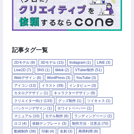
記事タグ一覧
2Dモデル
(9)
3Dモデル
(15)
Instagram
(1)
LINE
(3)
Live2D
(7)
SNS
(1)
tiktok
(2)
VTuber制作
(51)
Webデザイン
(6)
WordPress
(3)
YouTube
(3)
アイコン
(13)
イラスト
(39)
インタビュー
(3)
カタログデザイン
(1)
キャラクターデザイン
(9)
クリエイター向け
(133)
グッズ制作
(1)
ツイキャス
(1)
パッケージデザイン
(1)
ホワイトペーパー
(1)
マニュアル
(10)
モデル制作
(6)
ランディングページ
(2)
ロゴ
(4)
依頼テンプレート
(3)
制作方法・注意点
(70)
動画制作
(38)
印刷
(4)
名刺
(3)
商用利用
(8)