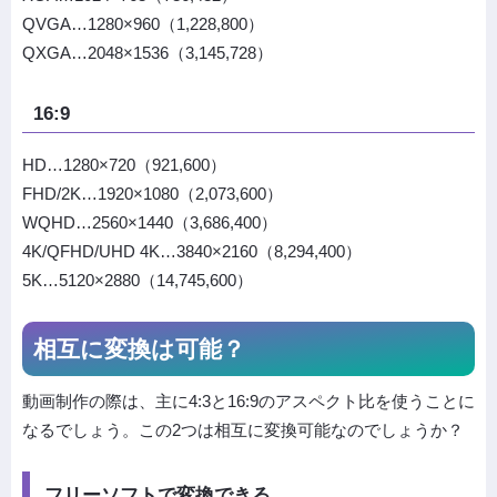
QVGA…1280×960（1,228,800）
QXGA…2048×1536（3,145,728）
16:9
HD…1280×720（921,600）
FHD/2K…1920×1080（2,073,600）
WQHD…2560×1440（3,686,400）
4K/QFHD/UHD 4K…3840×2160（8,294,400）
5K…5120×2880（14,745,600）
相互に変換は可能？
動画制作の際は、主に4:3と16:9のアスペクト比を使うことに
なるでしょう。この2つは相互に変換可能なのでしょうか？
フリーソフトで変換できる