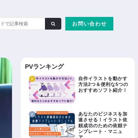
お問い合わせ
PVランキング
自作イラストを動かす
方法2つ＆便利な5つの
おすすめソフト紹介！
あなたのビジネスを加
速させる！イラスト依
頼成功のための依頼テ
ンプレート・マニュ
ア……