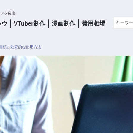
コレを発信
ハウ
VTuber
制作
漫画制作
費用相場
種類と効果的な使用方法