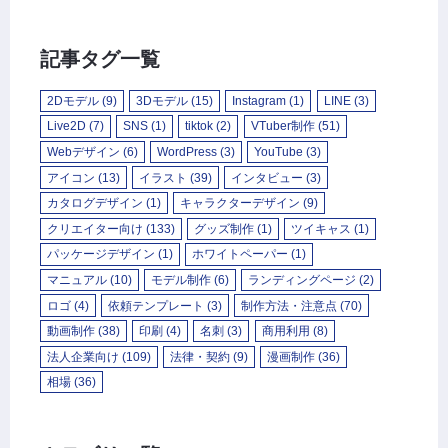
記事タグ一覧
2Dモデル
(9)
3Dモデル
(15)
Instagram
(1)
LINE
(3)
Live2D
(7)
SNS
(1)
tiktok
(2)
VTuber制作
(51)
Webデザイン
(6)
WordPress
(3)
YouTube
(3)
アイコン
(13)
イラスト
(39)
インタビュー
(3)
カタログデザイン
(1)
キャラクターデザイン
(9)
クリエイター向け
(133)
グッズ制作
(1)
ツイキャス
(1)
パッケージデザイン
(1)
ホワイトペーパー
(1)
マニュアル
(10)
モデル制作
(6)
ランディングページ
(2)
ロゴ
(4)
依頼テンプレート
(3)
制作方法・注意点
(70)
動画制作
(38)
印刷
(4)
名刺
(3)
商用利用
(8)
法人企業向け
(109)
法律・契約
(9)
漫画制作
(36)
相場
(36)