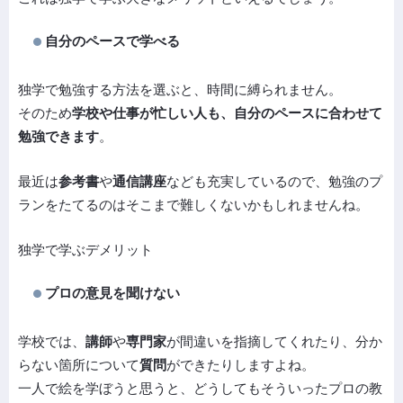
自分のペースで学べる
独学で勉強する方法を選ぶと、時間に縛られません。
そのため
学校や仕事が忙しい人も、自分のペースに合わせて
勉強できます
。
最近は
参考書
や
通信講座
なども充実しているので、勉強のプ
ランをたてるのはそこまで難しくないかもしれませんね。
独学で学ぶデメリット
プロの意見を聞けない
学校では、
講師
や
専門家
が間違いを指摘してくれたり、分か
らない箇所について
質問
ができたりしますよね。
一人で絵を学ぼうと思うと、どうしてもそういったプロの教