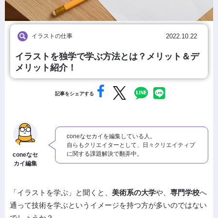
イラストの仕事
2022.10.22
イラストを独学で学ぶ方法とは？メリット＆デ
メリット紹介！
記事をシェアする
coneなセカイを編集している人。
自らもクリエイターとして、日々クリエイティブ
に関する課題解決で翻弄中。
coneなセ
カイ編集
「イラストを学ぶ」と聞くと、
美術系の大学
や、
専門学校
へ
通って技術を学ぶというイメージを持つ方が多いのではない
でしょうか？