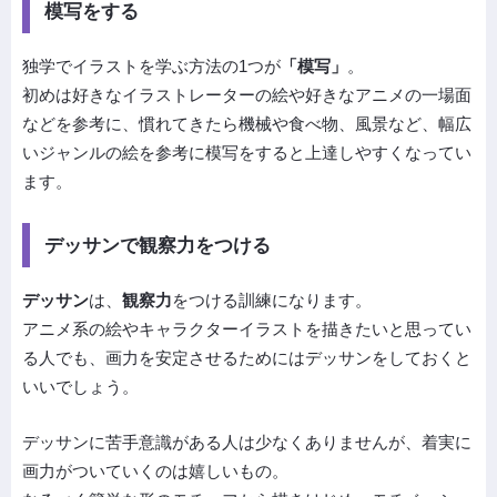
模写をする
独学でイラストを学ぶ方法の1つが
「模写」
。
初めは好きなイラストレーターの絵や好きなアニメの一場面
などを参考に、慣れてきたら機械や食べ物、風景など、幅広
いジャンルの絵を参考に模写をすると上達しやすくなってい
ます。
デッサンで観察力をつける
デッサン
は、
観察力
をつける訓練になります。
アニメ系の絵やキャラクターイラストを描きたいと思ってい
る人でも、画力を安定させるためにはデッサンをしておくと
いいでしょう。
デッサンに苦手意識がある人は少なくありませんが、着実に
画力がついていくのは嬉しいもの。