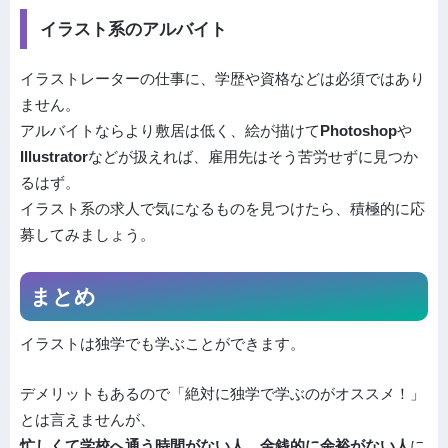
イラスト系のアルバイト
イラストレーターの仕事に、学歴や資格などは必須ではあり
ません。
アルバイトならより敷居は低く、絵が描けて
Photoshop
や
Illustrator
などが扱えれば、雇用先はそう苦労せずに見つか
るはず。
イラスト系の求人で気になるものを見つけたら、積極的に応
募してみましょう。
まとめ
イラストは独学でも学ぶことができます。
デメリットもあるので「絶対に独学で学ぶのがオススメ！」
とは言えませんが、
忙しくて学校へ通う時間がない人、金銭的に余裕がない人
に