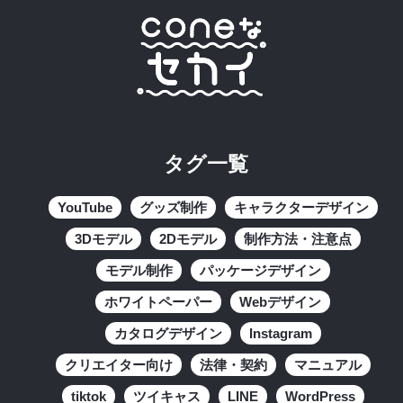
タグ一覧
YouTube
グッズ制作
キャラクターデザイン
3Dモデル
2Dモデル
制作方法・注意点
モデル制作
パッケージデザイン
ホワイトペーパー
Webデザイン
カタログデザイン
Instagram
クリエイター向け
法律・契約
マニュアル
tiktok
ツイキャス
LINE
WordPress