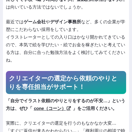
は向いている方法ではないでしょうか。
最近では
ゲーム会社
や
デザイン事務所
など、多くの企業が学
歴にこだわらない採用をしています。
イラストレーターとしての入り口はかなり開かれてきている
ので、本気で絵を学びたい・絵でお金を稼ぎたいと考えてい
る方は、自分に合った勉強方法をよく検討してみてください
ね。
クリエイターの選定から依頼の
やりと
りを専任担当がサポート！
「自分でイラスト依頼のやりとりをするのが不安…」という
方は、ぜひ「
cone（コーン）
」をご活用ください。
実際に、クリエイターの選定を行うのもなかなか大変…
「すぐに返信が来るかわからない…」「権利周りの相談で時