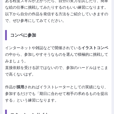
ある程度スキルが上がったら、自分の実力を試したり、簡単
な絵の仕事に挑戦してみたりするのもいい練習になります。
以下から自分の作品を発信する方法をご紹介していきますの
で、ぜひ参考にしてみてください。
コンペに参加
インターネットや雑誌などで開催されている
イラストコンペ
の中から、参加しやすそうなものを選んで積極的に挑戦して
みましょう。
直接依頼を受ける訳ではないので、参加のハードルはそこま
で高くないはず。
作品が
採用
されればイラストレーターとしての実績になり、
参加するだけでも「期日に合わせて相手の求めるものを提出
する」という練習になります。