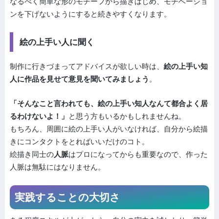
なるべく簡単な形のモチーフから描きはじめ、モチベーショ
ンを下げないようにすると続きやすくなります。
絵の上手い人に聞く
制作に行きづまってアドバイスが欲しい時は、
絵の上手い知
人に作品を見せて意見を聞いてみましょう
。
「そんなこと言われても、絵の上手い知人なんて都合よく居
るわけないよ！」
と思う方もいるかもしれませんね。
もちろん、周囲に絵の上手い人がいなければ、自分から絵描
きにコンタクトをとればいいだけのコト。
絵描き同士の
人脈
はプロになってからも重要なので、作った
人脈は無駄にはなりません。
実践することの大切さ