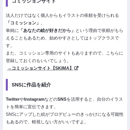
コミッションサイト
法人だけではなく個人からもイラストの依頼を受けられる
「コミッション」
。
単純に
「あなたの絵が好きだから」
という理由で依頼がもら
えることもあるため、始めやすさとしてはトップクラスで
す。
また、コミッション専用のサイトもありますので、こちらに
登録しておくのもいいでしょう。
→コミッションサイト【SKIMA】
SNSに作品を紹介
Twitter
や
Instagram
などの
SNS
を活用すると、自分のイラス
トを簡単に宣伝できます。
SNSにアップした絵がプロデビューのきっかけになる可能性
もあるので、軽視しない方がいいですよ。