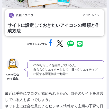
依頼ノウハウ
2022.09.15
サイトに設定しておきたいアイコンの種類と作
成方法
記事をシェアする
coneなセカイを編集している人。
自らもクリエイターとして、日々クリエイティブ
に関する課題解決で翻弄中。
coneなセ
カイ編集
最近は手軽にブログが始められるため、自分のサイトを運営
している人も多いでしょう。
ネット上には会社員によるビジネス情報から主婦の子育て日