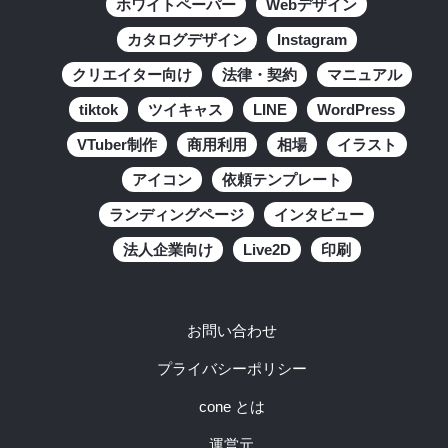
ホワイトペーパー
Webデザイン
カタログデザイン
Instagram
クリエイター向け
法律・契約
マニュアル
tiktok
ツイキャス
LINE
WordPress
VTuber制作
商用利用
相場
イラスト
アイコン
依頼テンプレート
ランディングページ
インタビュー
法人企業向け
Live2D
印刷
お問い合わせ
プライバシーポリシー
cone とは
運営元