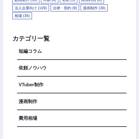
法人企業向け
(109)
法律・契約
(9)
漫画制作
(36)
相場
(36)
カテゴリ一覧
短編コラム
依頼ノウハウ
VTuber制作
漫画制作
費用相場