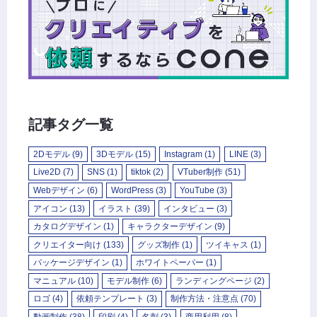
記事タグ一覧
2Dモデル
(9)
3Dモデル
(15)
Instagram
(1)
LINE
(3)
Live2D
(7)
SNS
(1)
tiktok
(2)
VTuber制作
(51)
Webデザイン
(6)
WordPress
(3)
YouTube
(3)
アイコン
(13)
イラスト
(39)
インタビュー
(3)
カタログデザイン
(1)
キャラクターデザイン
(9)
クリエイター向け
(133)
グッズ制作
(1)
ツイキャス
(1)
パッケージデザイン
(1)
ホワイトペーパー
(1)
マニュアル
(10)
モデル制作
(6)
ランディングページ
(2)
ロゴ
(4)
依頼テンプレート
(3)
制作方法・注意点
(70)
動画制作
(38)
印刷
(4)
名刺
(3)
商用利用
(8)