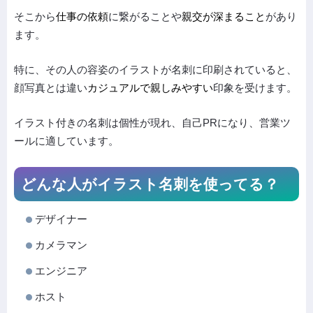
そこから
仕事の依頼
に繋がることや
親交が深まる
こと
があり
ます。
特に、その人の容姿のイラストが名刺に印刷されていると、
顔写真とは違い
カジュアルで親しみやすい
印象を受けます。
イラスト付きの名刺は個性が現れ、自己PRになり、営業ツ
ールに適しています。
どんな人がイラスト名刺を使ってる？
デザイナー
カメラマン
エンジニア
ホスト