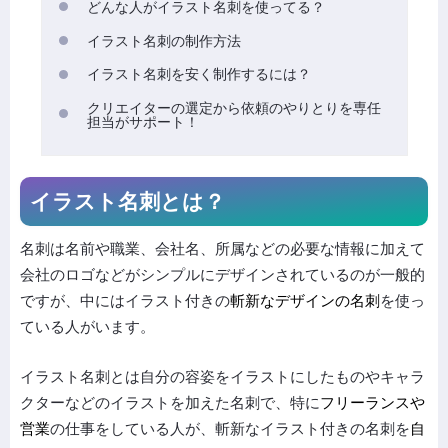
どんな人がイラスト名刺を使ってる？
イラスト名刺の制作方法
イラスト名刺を安く制作するには？
クリエイターの選定から依頼のやりとりを専任
担当がサポート！
イラスト名刺とは？
名刺は名前や職業、会社名、所属などの必要な情報に加えて
会社のロゴなどがシンプルにデザインされているのが一般的
ですが、中にはイラスト付きの
斬新なデザインの名刺
を使っ
ている人がいます。
イラスト名刺とは自分の容姿をイラストにしたものやキャラ
クターなどのイラストを加えた名刺で、特に
フリーランスや
営業
の仕事をしている人が、斬新なイラスト付きの名刺を
自