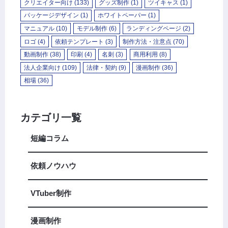
クリエイター向け
(133)
グッズ制作
(1)
ツイキャス
(1)
パッケージデザイン
(1)
ホワイトペーパー
(1)
マニュアル
(10)
モデル制作
(6)
ランディングページ
(2)
ロゴ
(4)
依頼テンプレート
(3)
制作方法・注意点
(70)
動画制作
(38)
印刷
(4)
名刺
(3)
商用利用
(8)
法人企業向け
(109)
法律・契約
(9)
漫画制作
(36)
相場
(36)
カテゴリ一覧
短編コラム
依頼ノウハウ
VTuber制作
漫画制作