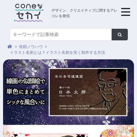
デザイン、クリエイティブに関するアレ
コレを発信
依頼ノウハウ
イラスト名刺とは？イラスト名刺を安く制作する方法