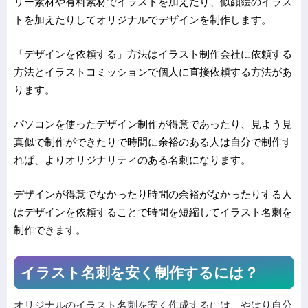
リー素材や有料素材でイラストを加えたり、似顔絵のイラス
トを加えたりしてオリジナルでデザインを制作します。
「デザインを依頼する」方法はイラス
ト
制作会社
に依頼する
方法とイラストコミッションで
個人に直接依頼
する方法があ
ります。
パソコンを使ったデザイン制作が得意であったり、見よう見
真似で制作ができたりで時間に余裕のある人は自分で制作す
れば、よりオリジナリティのある名刺になります。
デザインが得意でなかったり時間の余裕がなかったりする人
はデザインを依頼することで
時間を短縮して
イラスト名刺を
制作できます。
イラスト名刺を安く制作するには？
オリジナルのイラスト名刺を安く作成するには、やはり自分