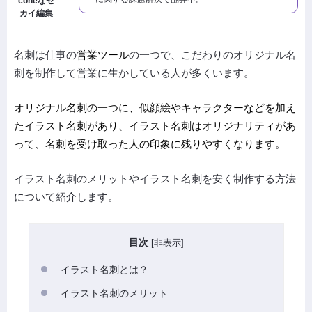
coneなセ
カイ編集
名刺は仕事の
営業ツール
の一つで、こだわりのオリジナル名
刺を制作して営業に生かしている人が多くいます。
オリジナル名刺の一つに、
似顔絵やキャラクターなどを加え
た
イラスト名刺があり、イラスト名刺はオリジナリティがあ
って、名刺を受け取った人の印象に残りやすくなります。
イラスト名刺のメリットやイラスト名刺を安く制作する方法
について紹介します。
目次
[
非表示
]
イラスト名刺とは？
イラスト名刺のメリット