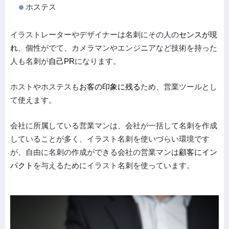
ホステス
イラストレーターやデザイナーは名刺にその人の
センスが現
れ
、個性がでて、カメラマンやエンジニアなど技術を持った
人も名刺が
自己PR
になります。
ホストやホステスも
お客の印象に残る
ため、営業ツールとし
て使えます。
会社に所属している営業マンは、会社が一括して名刺を作成
していることが多く、イラスト名刺を使いづらい環境です
が、自由に名刺の作成ができる会社の営業マンは
顧客にイン
パクト
を与えるためにイラスト名刺を使っています。