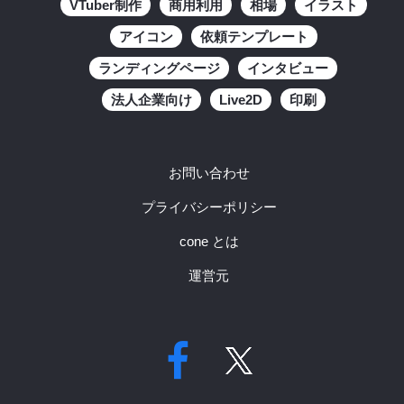
VTuber制作
商用利用
相場
イラスト
アイコン
依頼テンプレート
ランディングページ
インタビュー
法人企業向け
Live2D
印刷
お問い合わせ
プライバシーポリシー
cone とは
運営元