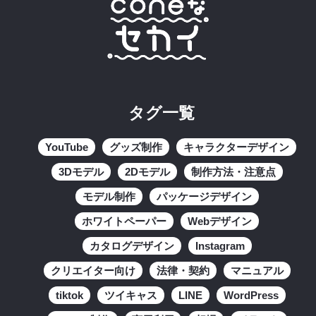
タグ一覧
YouTube
グッズ制作
キャラクターデザイン
3Dモデル
2Dモデル
制作方法・注意点
モデル制作
パッケージデザイン
ホワイトペーパー
Webデザイン
カタログデザイン
Instagram
クリエイター向け
法律・契約
マニュアル
tiktok
ツイキャス
LINE
WordPress