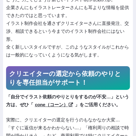
企業さんにもイラストレーターさんにも耳よりな情報を提供
できたのではと思っています。
イラスト制作会社を通さずクリエイターさんに直接発注、交
渉、相談できるという今までのイラスト制作会社にはない
形。
全く新しいスタイルですが、このようなスタイルがこれから
は一般的になっていくようになる気がします。
クリエイターの選定から依頼の
やりと
りを専任担当がサポート！
「自分でイラスト依頼のやりとりをするのが不安…」という
方は、ぜひ「
cone（コーン）
」をご活用ください。
実際に、クリエイターの選定を行うのもなかなか大変…
「すぐに返信が来るかわからない…」「権利周りの相談で時
間が掛かりそう…」など、商用利用では特にクリエイターへ