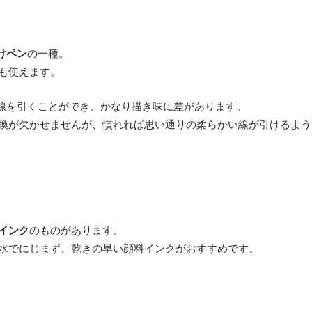
けペン
の一種。
も使えます。
線を引くことができ、かなり描き味に差があります。
換が欠かせませんが、慣れれば思い通りの柔らかい線が引けるよう
インク
のものがあります。
水でにじまず、乾きの早い顔料インクがおすすめです。