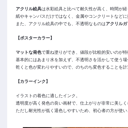
アクリル絵具
は水彩絵具と比べて耐久性が高く、時間が経
紙やキャンバスだけではなく、金属やコンクリートなどに
また、アクリル絵具の中でも、不透明なものは
アクリルガ
【ポスターカラー】
マットな発色
で重ね塗りができ、値段が比較的安いのが特
基本的にはあまり水を加えず、不透明さを活かして使う場
乾くと色が変わりやすいので、のちのち変色することを計
【カラーインク】
イラストの着色に適したインク。
透明度が高く発色の良い画材で、仕上がりが非常に美しく
ただし耐光性が低く退色しやすいため、初心者の方が使い