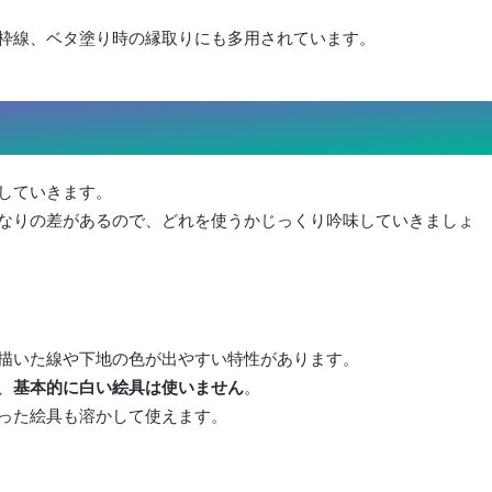
枠線、ベタ塗り時の縁取りにも多用されています。
していきます。
なりの差があるので、どれを使うかじっくり吟味していきましょ
描いた線や下地の色が出やすい特性があります。
、
基本的に白い絵具は使いません
。
った絵具も溶かして使えます。