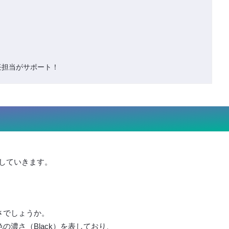
任担当がサポート！
していきます。
さでしょうか。
色の濃さ（Black）を表しており、