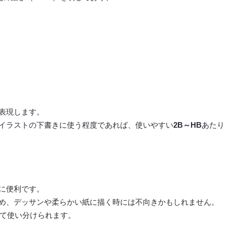
表現します。
イラストの下書きに使う程度であれば、使いやすい
2B～HB
あたり
に便利です。
め、デッサンや柔らかい紙に描く時には不向きかもしれません。
て使い分けられます。