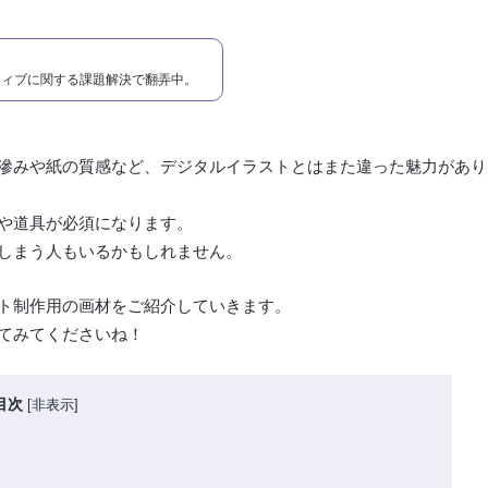
ティブに関する課題解決で翻弄中。
滲みや紙の質感など、デジタルイラストとはまた違った魅力があり
や道具が必須になります。
しまう人もいるかもしれません。
ト制作用の画材をご紹介していきます。
てみてくださいね！
目次
[
非表示
]