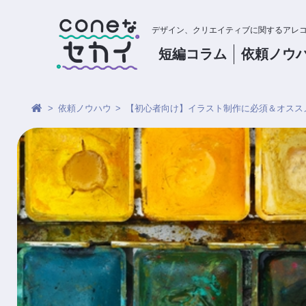
デザイン、クリエイティブに関するアレ
短編コラム
依頼
ノウ
依頼ノウハウ
【初心者向け】イラスト制作に必須＆オスス