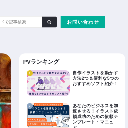
お問い合わせ
PVランキング
自作イラストを動かす
方法2つ＆便利な5つの
おすすめソフト紹介！
あなたのビジネスを加
速させる！イラスト依
頼成功のための依頼テ
ンプレート・マニュ
ア……