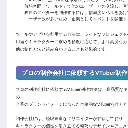
仮想空間「ワールド」で他のユーザーとの交流し、音
独自のアバターを制作するには、信頼度レベルをあげ
ユーザー数が多いため、企業としてイベントを開催す
ツールやアプリを利用する方法は、ライトなプロジェクトや
用途やキャラクターに求める精度に応じて、より高度なカ
他の制作方法と組み合わせることも効果的です。
プロの制作会社に依頼するVTuber制
プロの制作会社に依頼するVTuber制作方法は、高品質
め、
企業のブランドイメージに合った本格的なVTuberを作り
制作会社には、経験豊富なクリエイターが在籍しており、
キャラクターの個性を引き立てる精巧なデザインやアニメ