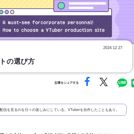
2024.12.27
イトの選び方
記事をシェアする
erの配信を見るのを日々の楽しみにしている。VTuberを自作したこともあり。