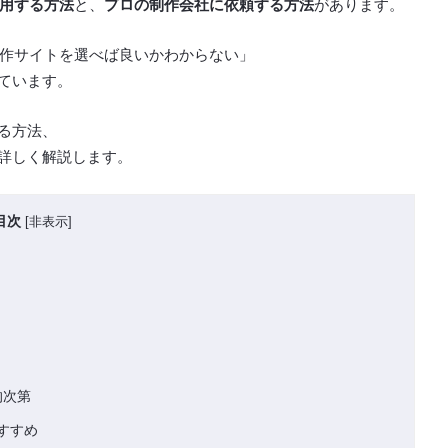
用する方法
と、
プロの制作会社に依頼する方法
があります。
の制作サイトを選べば良いかわからない」
ています。
る方法、
詳しく解説します。
目次
[
非表示
]
的次第
おすすめ