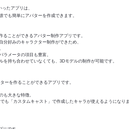
」といったアプリは、
誰でも簡単にアバターを作成できます。
無料で作ることができるアバター制作アプリです。
自分好みのキャラクター制作ができため、
。
パラメータの項目も豊富。
ルを持ち合わせていなくても、3Dモデルの制作が可能です。
クターを作ることができるアプリです。
のも大きな特徴。
スでも「カスタムキャスト」で作成したキャラが使えるようになり
アプリです。