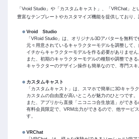
「Vroid Studio」や「カスタムキャスト」、「VRChat
豊富なテンプレートやカスタマイズ機能を提供しており、
Vroid Studio
「VRoid Studio」は、オリジナル3Dアバターを
元々用意されているキャラクターモデルを調整して、
イチからキャラクターモデルを作る必要がありません
また、初期のキャラクターモデルの種類や調整できる
キャラクターのデザイン操作も簡単なので、専門スキ
カスタムキャスト
「カスタムキャスト」は、スマホで簡単に3Dキャラ
カスタムの自由度が高いところが魅力のひとつです。
また、アプリから直接「ニコニコ合生放送」ができる
有料会員限定で、VRM出力ができるので、他サービ
す。
VRChat
「VRChat」は、様々な体験ができるソーシャルVR