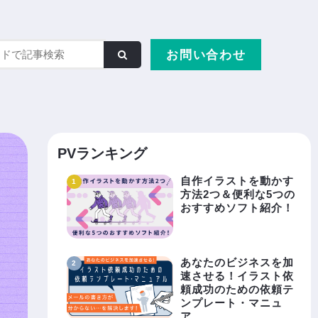
お問い合わせ
PVランキング
自作イラストを動かす
方法2つ＆便利な5つの
おすすめソフト紹介！
あなたのビジネスを加
速させる！イラスト依
頼成功のための依頼テ
ンプレート・マニュ
ア……