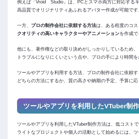
例えば「Vroid Studio」は、PCとスマホ両方に対応
高品質でオリジナリティあふれるアバター作成が可能です
一方、
プロの制作会社に依頼する方法
は、ある程度のコス
クオリティの高いキャラクターやアニメーション
を作成で
他にも、著作権などの取り決めがしっかりしているため、
トラブルになりにくいという点や、プロの手により時間を
ツールやアプリを利用する方法、プロの制作会社に依頼す
どちらの方法にするか、質の高さや納期の予定、予算に応
ツールやアプリを利用したVTuber制
ツールやアプリを利用したVTuber制作方法は、低コス
ライトなプロジェクトや個人の活動として始めるには、ツ