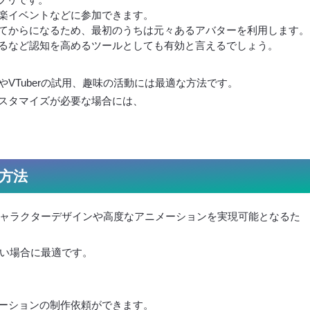
楽イベントなどに参加できます。
てからになるため、最初のうちは元々あるアバターを利用します。
るなど認知を高めるツールとしても有効と言えるでしょう。
VTuberの試用、趣味の活動には最適な方法です。
スタマイズが必要な場合には、
作方法
なキャラクターデザインや高度なアニメーションを実現可能となるた
たい場合に最適です。
ーションの制作依頼ができます。