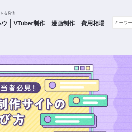
コレを発信
ハウ
VTuber
制作
漫画制作
費用相場