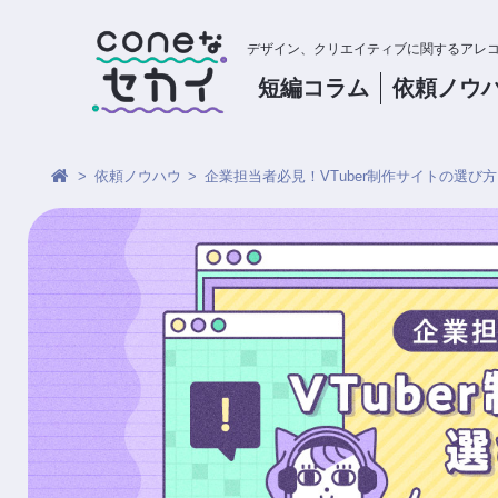
デザイン、クリエイティブに関するアレ
短編コラム
依頼
ノウ
依頼ノウハウ
企業担当者必見！VTuber制作サイトの選び方