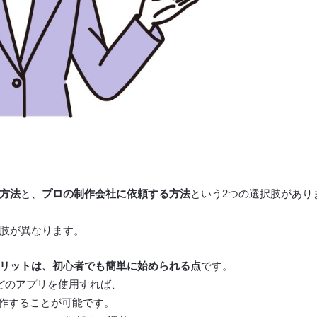
方法
と、
プロの制作会社に依頼する方法
という2つの選択肢があり
択肢が異なります。
リットは、初心者でも簡単に始められる点
です。
ト」などのアプリを使用すれば、
作することが可能です。