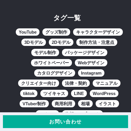
タグ一覧
YouTube
グッズ制作
キャラクターデザイン
3Dモデル
2Dモデル
制作方法・注意点
モデル制作
パッケージデザイン
ホワイトペーパー
Webデザイン
カタログデザイン
Instagram
クリエイター向け
法律・契約
マニュアル
tiktok
ツイキャス
LINE
WordPress
VTuber制作
商用利用
相場
イラスト
アイコン
依頼テンプレート
お問い合わせ
ランディングページ
インタビュー