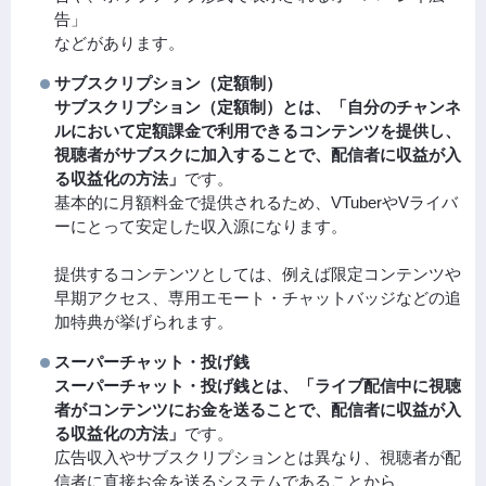
告」
などがあります。
サブスクリプション（定額制）
サブスクリプション（定額制）とは、「自分のチャンネ
ルにおいて定額課金で利用できるコンテンツを提供し、
視聴者がサブスクに加入することで、配信者に収益が入
る収益化の方法」
です。
基本的に月額料金で提供されるため、VTuberやVライバ
ーにとって安定した収入源になります。
提供するコンテンツとしては、例えば限定コンテンツや
早期アクセス、専用エモート・チャットバッジなどの追
加特典が挙げられます。
スーパーチャット・投げ銭
スーパーチャット・投げ銭とは、「ライブ配信中に視聴
者がコンテンツにお金を送ることで、配信者に収益が入
る収益化の方法」
です。
広告収入やサブスクリプションとは異なり、視聴者が配
信者に直接お金を送るシステムであることから、