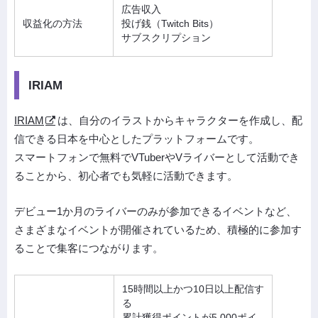
広告収入
収益化の方法
投げ銭（Twitch Bits）
サブスクリプション
IRIAM
IRIAM
は、自分のイラストからキャラクターを作成し、配
信できる日本を中心としたプラットフォームです。
スマートフォンで無料でVTuberやVライバーとして活動でき
ることから、初心者でも気軽に活動できます。
デビュー1か月のライバーのみが参加できるイベントなど、
さまざまなイベントが開催されているため、積極的に参加す
ることで集客につながります。
15時間以上かつ10日以上配信す
る
累計獲得ポイントが5,000ポイ