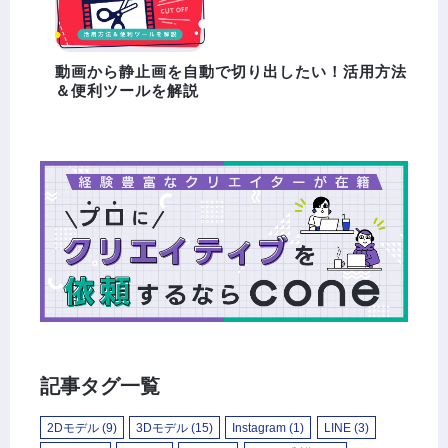
動画から静止画を自動で切り出したい！活用方法
＆便利ツールを解説
記事タグ一覧
2Dモデル
(9)
3Dモデル
(15)
Instagram
(1)
LINE
(3)