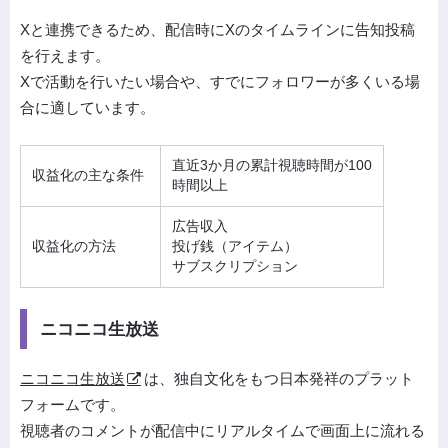
Xと連携できるため、配信時にXのタイムラインに告知投稿
を行えます。
Xで活動を行いたい場合や、すでにフォロワーが多くいる場
合に適しています。
直近3か月の累計視聴時間が100
収益化の主な条件
時間以上
広告収入
収益化の方法
投げ銭（アイテム）
サブスクリプション
ニコニコ生放送
ニコニコ生放送
は、独自文化をもつ日本発祥のプラット
フォームです。
視聴者のコメントが配信中にリアルタイムで画面上に流れる