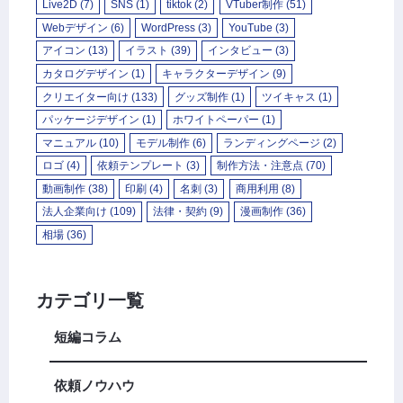
Live2D
(7)
SNS
(1)
tiktok
(2)
VTuber制作
(51)
Webデザイン
(6)
WordPress
(3)
YouTube
(3)
アイコン
(13)
イラスト
(39)
インタビュー
(3)
カタログデザイン
(1)
キャラクターデザイン
(9)
クリエイター向け
(133)
グッズ制作
(1)
ツイキャス
(1)
パッケージデザイン
(1)
ホワイトペーパー
(1)
マニュアル
(10)
モデル制作
(6)
ランディングページ
(2)
ロゴ
(4)
依頼テンプレート
(3)
制作方法・注意点
(70)
動画制作
(38)
印刷
(4)
名刺
(3)
商用利用
(8)
法人企業向け
(109)
法律・契約
(9)
漫画制作
(36)
相場
(36)
カテゴリ一覧
短編コラム
依頼ノウハウ