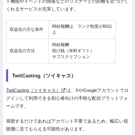
ト機能やイベントの開催などのリスナーとの距離を近づけて
くれるサービスが充実しています。
時給報酬は、ランク制度がB5以
収益化の主な条件
上
時給報酬
収益化の方法
投げ銭（有料ギフト）
サブスクリプション
TwitCasting（ツイキャス）
TwitCasting（ツイキャス）
は、XやGoogleアカウントでロ
グインして利用できる初心者向けの手軽な配信プラットフォ
ームです。
視聴するだけであればアカウント不要であるため、幅広い視
聴層に見てもらえる可能性があります。