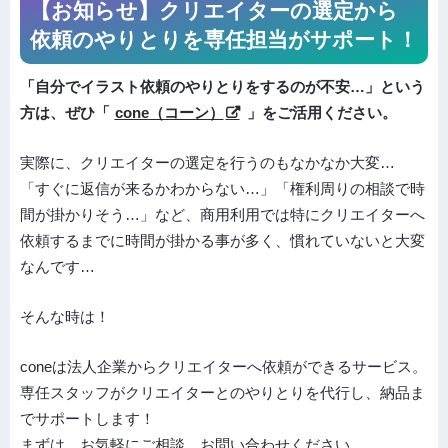
【お知らせ】クリエイターの選定から
依頼の
やりとりを専任担当がサポート！
「自分でイラスト依頼のやりとりをするのが不安…」という
方は、ぜひ「
cone（コーン）
」をご活用ください。
実際に、クリエイターの選定を行うのもなかなか大変…
「すぐに返信が来るかわからない…」「権利周りの相談で時
間が掛かりそう…」など、商用利用では特にクリエイターへ
依頼するまでに時間が掛かる事が多く、慣れていないと大変
なんです…
そんな時は！
coneは法人企業からクリエイターへ依頼ができるサービス。
専任スタッフがクリエイターとのやりとりを代行し、納品ま
でサポートします！
まずは、お気軽にご相談、お問い合わせください。