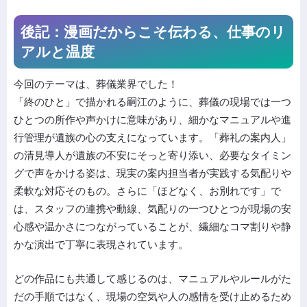
後記：漫画だからこそ伝わる、仕事のリ
アルと温度
今回のテーマは、葬儀業界でした！
「終のひと」で描かれる嗣江のように、葬儀の現場では一つ
ひとつの所作や声かけに意味があり、細かなマニュアルや進
行管理が遺族の心の支えになっています。「葬礼の案内人」
の清見導人が遺族の不安にそっと寄り添い、必要なタイミン
グで声をかける姿は、現実の案内担当者が実践する気配りや
柔軟な対応そのもの。さらに「ほどなく、お別れです」で
は、スタッフの連携や動線、気配りの一つひとつが現場の安
心感や温かさにつながっていることが、繊細なコマ割りや静
かな演出で丁寧に表現されています。
どの作品にも共通して感じるのは、マニュアルやルールがた
だの手順ではなく、現場の空気や人の感情を受け止めるため