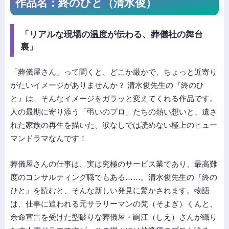
作品名：終のひと（清水俊）
「リアルな現場の温度が伝わる、葬儀社の舞台
裏」
「葬儀屋さん」って聞くと、どこか厳かで、ちょっと近寄り
がたいイメージがありませんか？ 清水俊先生の『終のひ
と』は、そんなイメージをガラッと変えてくれる作品です。
人の最期に寄り添う「弔いのプロ」たちの熱い想いと、遺さ
れた家族の再生を描いた、涙なしでは読めない極上のヒュー
マンドラマなんです！
葬儀屋さんの仕事は、実は究極のサービス業であり、最高難
度のコンサルティング職でもある……。清水俊先生の『終の
ひと』を読むと、そんな新しい発見に驚かされます。物語
は、仕事に追われる元サラリーマンの梵（そよぎ）くんと、
余命宣告を受けた型破りな葬儀屋・嗣江（しえ）さんが織り