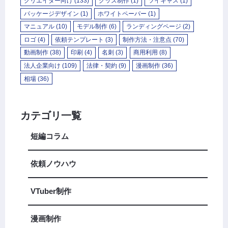
クリエイター向け
(133)
グッズ制作
(1)
ツイキャス
(1)
パッケージデザイン
(1)
ホワイトペーパー
(1)
マニュアル
(10)
モデル制作
(6)
ランディングページ
(2)
ロゴ
(4)
依頼テンプレート
(3)
制作方法・注意点
(70)
動画制作
(38)
印刷
(4)
名刺
(3)
商用利用
(8)
法人企業向け
(109)
法律・契約
(9)
漫画制作
(36)
相場
(36)
カテゴリ一覧
短編コラム
依頼ノウハウ
VTuber制作
漫画制作