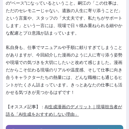
の“ベース”になっているということ。嗣江の「この仕事は、
ただのセレモニーじゃない。遺族の人生に寄り添うことだ」
という言葉や、スタッフの「大丈夫です、私たちがサポート
します」という一言には、現場で日々積み重ねられる細やか
な配慮とプロ意識が詰まっています。
私自身も、仕事でマニュアルや手順に頼りすぎてしまうこと
がありますが、今回紹介した漫画のように人に寄り添う姿勢
や現場での気づきを大切にしたいと改めて感じました。漫画
だからこそ伝わる現場のリアルや温度感、そして仕事に向き
合うキャラクターたちの熱量には、どんな職種にも通じるヒ
ントがたくさん詰まっています。きっとあなたの仕事にも活
かせる気づきが見つかるはずです！
【オススメ記事】：
AI生成漫画のデメリット｜現場担当者が
語る「AI生成をおすすめしない理由」