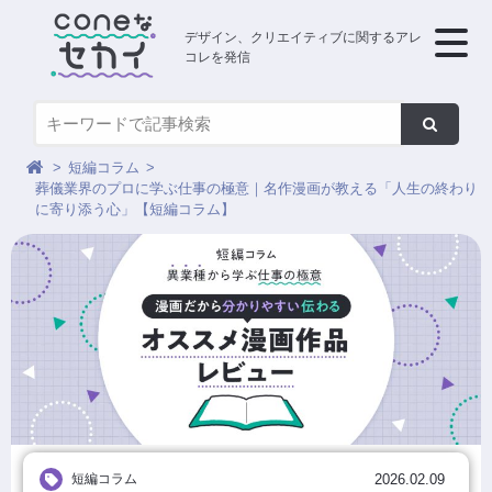
デザイン、クリエイティブに関するアレ
コレを発信
短編コラム
葬儀業界のプロに学ぶ仕事の極意｜名作漫画が教える「人生の終わり
に寄り添う心」【短編コラム】
短編コラム
2026.02.09