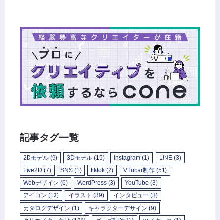
記事タグ一覧
2Dモデル
(9)
3Dモデル
(15)
Instagram
(1)
LINE
(3)
Live2D
(7)
SNS
(1)
tiktok
(2)
VTuber制作
(51)
Webデザイン
(6)
WordPress
(3)
YouTube
(3)
アイコン
(13)
イラスト
(39)
インタビュー
(3)
カタログデザイン
(1)
キャラクターデザイン
(9)