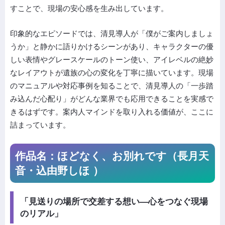
すことで、現場の安心感を生み出しています。
印象的なエピソードでは、清見導人が「僕がご案内しましょ
うか」と静かに語りかけるシーンがあり、キャラクターの優
しい表情やグレースケールのトーン使い、アイレベルの絶妙
なレイアウトが遺族の心の変化を丁寧に描いています。現場
のマニュアルや対応事例を知ることで、清見導人の「一歩踏
み込んだ心配り」がどんな業界でも応用できることを実感で
きるはずです。案内人マインドを取り入れる価値が、ここに
詰まっています。
作品名：ほどなく、お別れです（長月天
音・込由野しほ ）
「見送りの場所で交差する想い—心をつなぐ現場
のリアル」