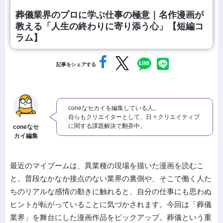
葬儀業界のプロに学ぶ仕事の極意｜名作漫画が
教える「人生の終わりに寄り添う心」【短編コ
ラム】
記事をシェアする
coneなセカイを編集している人。
自らもクリエイターとして、日々クリエイティブ
に関する課題解決で翻弄中。
coneなセ
カイ編集
最近のマイブームは、異業種の現場を描いた漫画を読むこ
と。普段なかなか接点のない業界の裏側や、そこで働く人た
ちのリアルな感情の動きに触れると、自分の仕事にも思わぬ
ヒントが転がっていることに気づかされます。今回は「葬儀
業界」を舞台にした漫画作品をピックアップ。葬儀という重