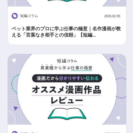
短編コラム
2026.02.05
ペット業界のプロに学ぶ仕事の極意｜名作漫画が教
える「言葉なき相手との信頼」【短編...