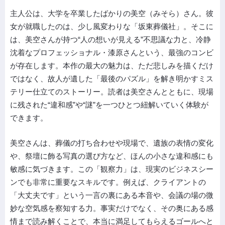
主人公は、大学を卒業したばかりの美空（みそら）さん。彼
女が就職したのは、少し風変わりな「坂東葬儀社」。そこに
は、美空さんが持つ“人の想いが見える”不思議な力と、冷静
沈着なプロフェッショナル・漆原さんという、最強のコンビ
が存在します。本作の最大の魅力は、ただ悲しみを描くだけ
ではなく、故人が遺した「最後のパズル」を解き明かすミス
テリー仕立てのストーリー。読者は美空さんとともに、現場
に残された“違和感”や“謎”を一つひとつ紐解いていく体験が
できます。
美空さんは、葬儀の打ち合わせや現場で、遺族の表情の変化
や、祭壇に飾る写真の選び方など、ほんの小さな違和感にも
敏感に気づきます。この「観察力」は、現実のビジネスシー
ンでも非常に重要なスキルです。例えば、クライアントの
「大丈夫です」という一言の裏にある本音や、会議の場の微
妙な空気感を察知する力。事実だけでなく、その奥にある感
情まで読み解くことで、本当に満足してもらえるゴールへと