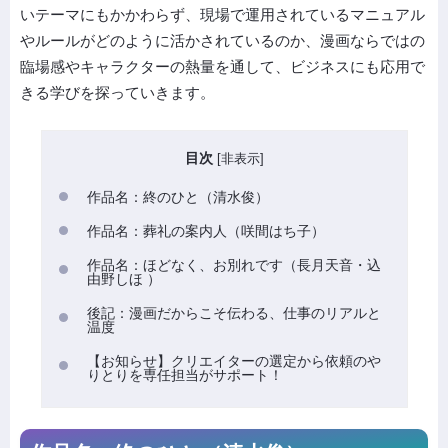
いテーマにもかかわらず、現場で運用されているマニュアル
やルールがどのように活かされているのか、漫画ならではの
臨場感やキャラクターの熱量を通して、ビジネスにも応用で
きる学びを探っていきます。
目次
[
非表示
]
作品名：終のひと（清水俊）
作品名：葬礼の案内人（咲間はち子）
作品名：ほどなく、お別れです（長月天音・込
由野しほ ）
後記：漫画だからこそ伝わる、仕事のリアルと
温度
【お知らせ】クリエイターの選定から依頼のや
りとりを専任担当がサポート！