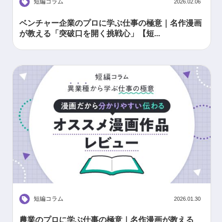
短編コラム
2026.02.06
ベンチャー企業のプロに学ぶ仕事の極意｜名作漫画
が教える「突破口を開く挑戦心」【短...
短編コラム
2026.01.30
農業のプロに学ぶ仕事の極意｜名作漫画が教える