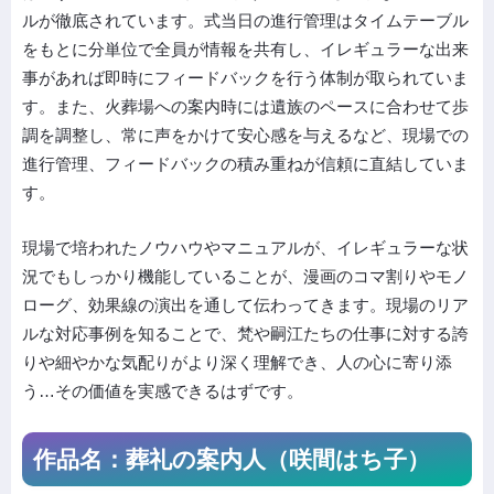
ルが徹底されています。式当日の進行管理はタイムテーブル
をもとに分単位で全員が情報を共有し、イレギュラーな出来
事があれば即時にフィードバックを行う体制が取られていま
す。また、火葬場への案内時には遺族のペースに合わせて歩
調を調整し、常に声をかけて安心感を与えるなど、現場での
進行管理、フィードバックの積み重ねが信頼に直結していま
す。
現場で培われたノウハウやマニュアルが、イレギュラーな状
況でもしっかり機能していることが、漫画のコマ割りやモノ
ローグ、効果線の演出を通して伝わってきます。現場のリア
ルな対応事例を知ることで、梵や嗣江たちの仕事に対する誇
りや細やかな気配りがより深く理解でき、人の心に寄り添
う…その価値を実感できるはずです。
作品名：葬礼の案内人（咲間はち子）