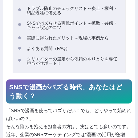
トラブル防止のチェックリスト～炎上・権利・
納品遅延に備える
SNSでバズらせる実践ポイント～拡散・共感・
キャラ設定のコツ
実際に得られたメリット～現場の事例から
よくある質問（FAQ）
クリエイターの選定から依頼のやりとりを専任
担当がサポート！
SNSで漫画がバズる時代、あなたはど
う動く？
「SNSで漫画を使ってバズりたい！でも、どうやって始めれ
ばいいの？」
そんな悩みを抱える担当者の方は、実はとても多いのです。
近年、企業のSNSマーケティングでは“漫画”の活用が急増