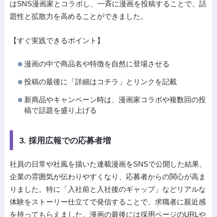
はSNS漫画家とコラボし、一斉に漫画を投稿することで、話
題性と拡散力を高めることができました。
【すぐ実践できるポイント】
漫画の中で商品名や特徴を自然に登場させる
投稿の最後に「詳細はコチラ」とリンクを記載
新商品やキャンペーン時は、漫画家コラボや複数回の投
稿で話題を盛り上げる
3. 採用広報での応募者増
社員の日常や社風を描いた連載漫画をSNSで公開した結果、
企業の雰囲気が伝わりやすくなり、応募者からの関心が高ま
りました。特に「入社前と入社後のギャップ」などリアルな
体験をストーリー仕立てで発信することで、求職者に親近感
を持ってもらえました。漫画の最後には採用ページのURLや