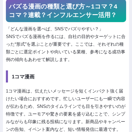
バズる漫画の種類と選び方～1コマ？4
コマ？連載？インフルエンサー活用？
「どんな漫画を選べば、SNSでバズりやすい？」
SNSでバズる漫画を作るには、自社の目的やターゲットに合
った“形式”を選ぶことが重要です。ここでは、それぞれの種
類ごとに選定ポイントや向いている業種、参考になる成功事
例の傾向もあわせて解説します。
1コマ漫画
1コマ漫画は、伝えたいメッセージを短くインパクト強く届
けたい場合におすすめです。忙しいユーザーにも一瞬で内容
が伝わるため、SNSのタイムラインでも目を引きやすいのが
特徴です。ユーモアや驚きの要素を盛り込むことで、シンプ
ルながらも印象に残る投稿になります。新商品やキャンペー
ンの告知、イベント案内など、短い情報発信に最適です。