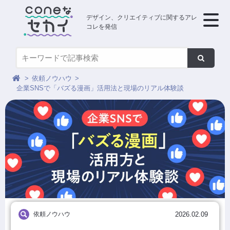
デザイン、クリエイティブに関するアレ
コレを発信
依頼ノウハウ
企業SNSで「バズる漫画」活用法と現場のリアル体験談
依頼ノウハウ
2026.02.09