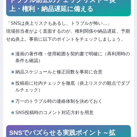
上・権利・納品遅延に備える
「SNSは炎上リスクもあるし、トラブルが怖い…」
現場担当者がよく直面するのが、権利関係や納品遅延、予期
せぬ炎上。事前に以下のポイントをチェックしましょう。
漫画の著作権・使用範囲を契約書で明確に（再利用時の
条件も確認）
納品スケジュールと修正回数を事前に合意
投稿前に社内チェックを徹底（炎上リスクの観点でダブ
ルチェック）
万一のトラブル時の連絡体制を決めておく
SNS投稿時のコメント対応方針を用意
SNSでバズらせる実践ポイント～拡