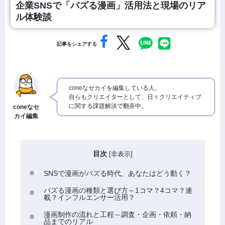
企業SNSで「バズる漫画」活用法と現場のリア
ル体験談
記事をシェアする
coneなセカイを編集している人。
自らもクリエイターとして、日々クリエイティブ
に関する課題解決で翻弄中。
coneなセ
カイ編集
目次
[
非表示
]
SNSで漫画がバズる時代、あなたはどう動く？
バズる漫画の種類と選び方～1コマ？4コマ？連
載？インフルエンサー活用？
漫画制作の流れと工程～調査・企画・依頼・納
品までのリアル