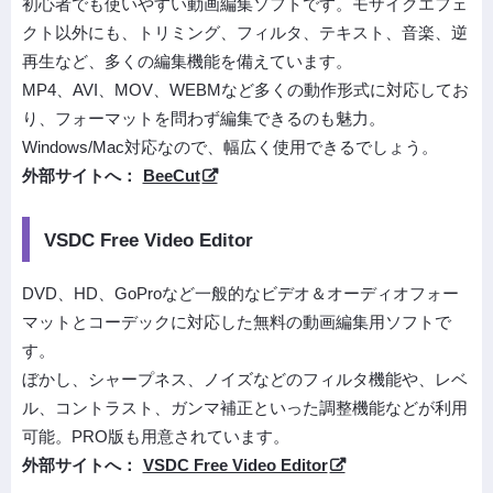
初心者でも使いやすい動画編集ソフトです。モザイクエフェ
クト以外にも、トリミング、フィルタ、テキスト、音楽、逆
再生など、多くの編集機能を備えています。
MP4、AVI、MOV、WEBMなど多くの動作形式に対応してお
り、フォーマットを問わず編集できるのも魅力。
Windows/Mac対応なので、幅広く使用できるでしょう。
外部サイトへ：
BeeCut
VSDC Free Video Editor
DVD、HD、GoProなど一般的なビデオ＆オーディオフォー
マットとコーデックに対応した無料の動画編集用ソフトで
す。
ぼかし、シャープネス、ノイズなどのフィルタ機能や、レベ
ル、コントラスト、ガンマ補正といった調整機能などが利用
可能。PRO版も用意されています。
外部サイトへ：
VSDC Free Video Editor