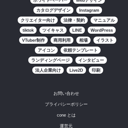
ホワイトペーパー
Webデザイン
カタログデザイン
Instagram
クリエイター向け
法律・契約
マニュアル
tiktok
ツイキャス
LINE
WordPress
VTuber制作
商用利用
相場
イラスト
アイコン
依頼テンプレート
ランディングページ
インタビュー
法人企業向け
Live2D
印刷
お問い合わせ
プライバシーポリシー
cone とは
運営元