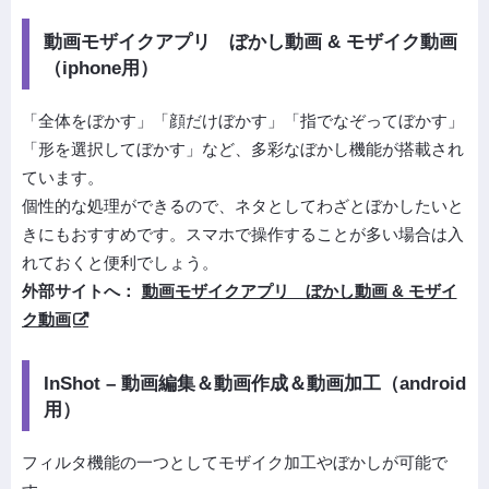
動画モザイクアプリ ぼかし動画 & モザイク動画
（iphone用）
「全体をぼかす」「顔だけぼかす」「指でなぞってぼかす」
「形を選択してぼかす」など、多彩なぼかし機能が搭載され
ています。
個性的な処理ができるので、ネタとしてわざとぼかしたいと
きにもおすすめです。スマホで操作することが多い場合は入
れておくと便利でしょう。
外部サイトへ：
動画モザイクアプリ ぼかし動画 & モザイ
ク動画
InShot – 動画編集＆動画作成＆動画加工（android
用）
フィルタ機能の一つとしてモザイク加工やぼかしが可能で