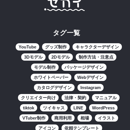
タグ一覧
YouTube
グッズ制作
キャラクターデザイン
3Dモデル
2Dモデル
制作方法・注意点
モデル制作
パッケージデザイン
ホワイトペーパー
Webデザイン
カタログデザイン
Instagram
クリエイター向け
法律・契約
マニュアル
tiktok
ツイキャス
LINE
WordPress
VTuber制作
商用利用
相場
イラスト
アイコン
依頼テンプレート