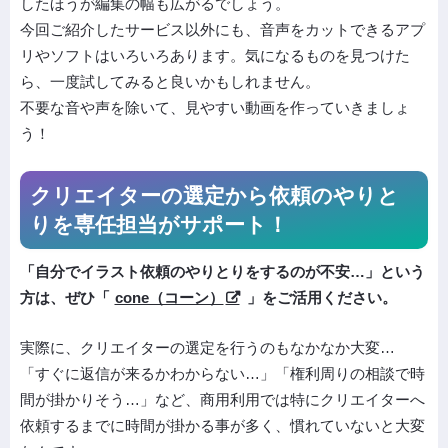
したほうが編集の幅も広がるでしょう。
今回ご紹介したサービス以外にも、音声をカットできるアプ
リやソフトはいろいろあります。気になるものを見つけた
ら、一度試してみると良いかもしれません。
不要な音や声を除いて、見やすい動画を作っていきましょ
う！
クリエイターの選定から依頼の
やりと
りを専任担当がサポート！
「自分でイラスト依頼のやりとりをするのが不安…」という
方は、ぜひ「
cone（コーン）
」をご活用ください。
実際に、クリエイターの選定を行うのもなかなか大変…
「すぐに返信が来るかわからない…」「権利周りの相談で時
間が掛かりそう…」など、商用利用では特にクリエイターへ
依頼するまでに時間が掛かる事が多く、慣れていないと大変