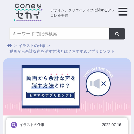
デザイン、クリエイティブに関するアレ
コレを発信
イラストの仕事
動画から余計な声を消す方法とは？おすすめアプリ＆ソフト
イラストの仕事
2022.07.16