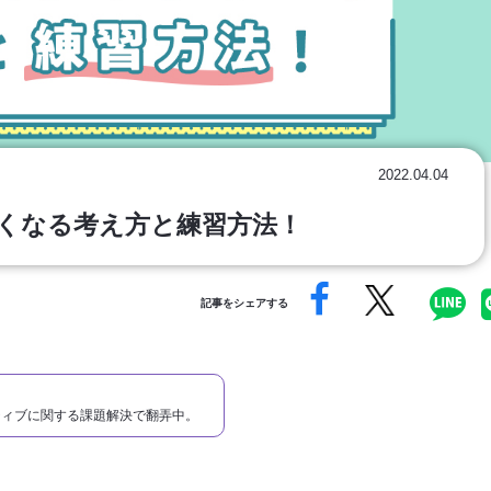
2022.04.04
くなる考え方と練習方法！
記事をシェアする
ティブに関する課題解決で翻弄中。