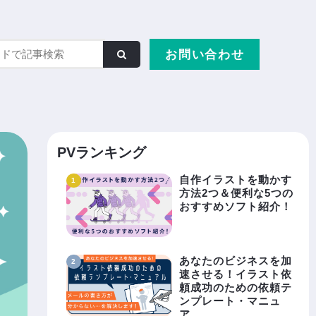
お問い合わせ
PVランキング
自作イラストを動かす
方法2つ＆便利な5つの
おすすめソフト紹介！
あなたのビジネスを加
速させる！イラスト依
頼成功のための依頼テ
ンプレート・マニュ
ア……