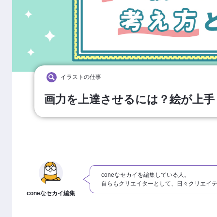
イラストの仕事
画力を上達させるには？絵が上手
coneなセカイを編集している人。
自らもクリエイターとして、日々クリエイ
coneなセカイ編集