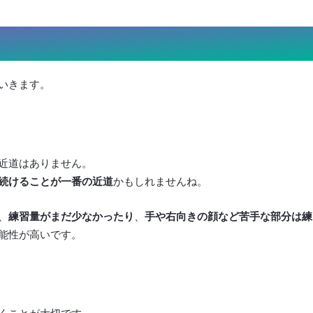
いきます。
近道はありません。
続けることが一番の近道
かもしれませんね。
、
練習量がまだ少なかったり
、
手や右向きの顔など苦手な部分は練
能性が高いです。