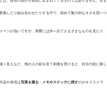
どは、自分の頭から自然に生まれてくるものではありません。生ま
変換したり組み合わせたりする中で、初めて魅力的なネタを思いつ
メージが強いですが、実際には外へ出てさまざまなものを見たり、
描く友人など、他の人の絵を見て刺激を受けると、自分の絵に新し
作品や表現は
写真を撮る
・
メモやスケッチに残す
のがオススメで