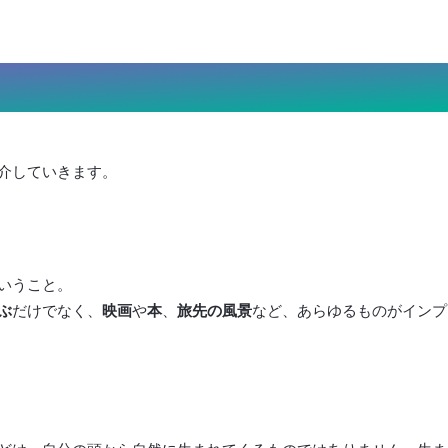
介していきます。
いうこと。
ぶ
だけでなく、
映画
や
本
、
旅先の風景
など、あらゆるものがインプ