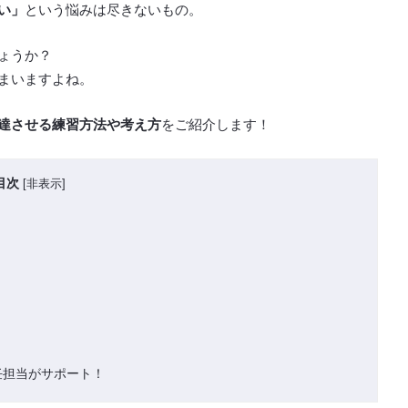
い」
という悩みは尽きないもの。
ょうか？
まいますよね。
達させる練習方法や考え方
をご紹介します！
目次
[
非表示
]
任担当がサポート！