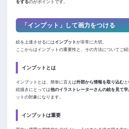
をする
のがポイントです。
「インプット」して画力をつける
絵を上達させるには
インプット
が非常に大切。
ここからはインプットの重要性と、その方法についてご紹
インプットとは
インプットとは、簡単に言えば
外部から情報を取り込む
と
絵描きにとっては
他のイラストレーターさんの絵を見て学
ットの対象になります。
インプットは重要