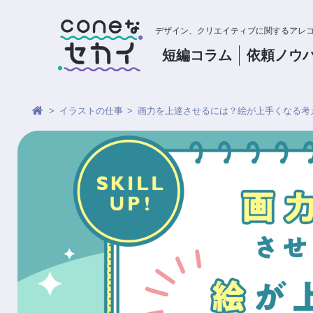
デザイン、クリエイティブに関するアレ
短編コラム
依頼
ノウ
イラストの仕事
画力を上達させるには？絵が上手くなる考