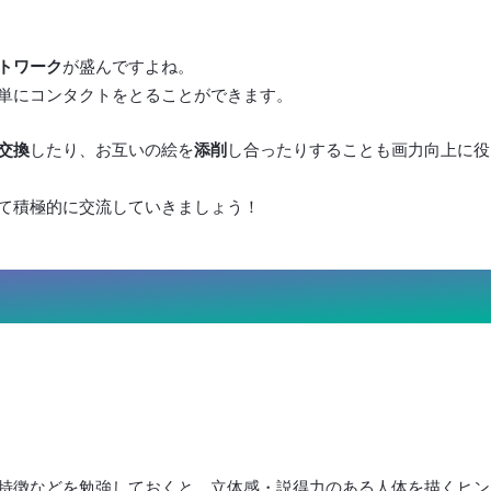
トワーク
が盛んですよね。
単にコンタクトをとることができます。
交換
したり、お互いの絵を
添削
し合ったりすることも画力向上に役
て積極的に交流していきましょう！
特徴などを勉強しておくと、立体感・説得力のある人体を描くヒン