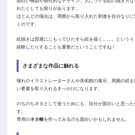
面白い構図や個性的なデザイン、人にウケる絵の描き方な
れたとしても限りがあります。
ほとんどの場合は、周囲から取り入れた刺激を自分なりに
くのです。
絵描きは部屋にこもってひたすら絵を描く……、というイ
経験したりすることも重要だということですね！
さまざまな作品に触れる
憧れのイラストレーターさんや美術館の展示、周囲の絵を
い要素を取り入れるきっかけになります。
のちのちネタとして使うためにも、自分が面白いと思った
す。
専用の
ネタ帳
を作ってみるのも面白いかもしれません。