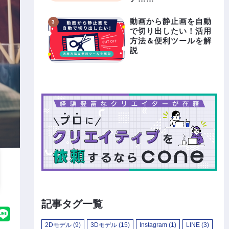
動画から静止画を自動
で切り出したい！活用
方法＆便利ツールを解
説
記事タグ一覧
2Dモデル
(9)
3Dモデル
(15)
Instagram
(1)
LINE
(3)