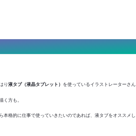
はり
液タブ（液晶タブレット）
を使っているイラストレーターさん
描く方も。
ら本格的に仕事で使っていきたいのであれば、液タブをオススメし