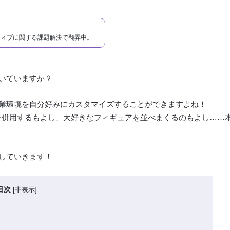
ティブに関する課題解決で翻弄中。
いていますか？
業環境を自分好みにカスタマイズすることができますよね！
を併用するもよし、大好きなフィギュアを並べまくるのもよし……
していきます！
目次
[
非表示
]