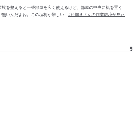
環境を整えると一番部屋を広く使えるけど、部屋の中央に机を置く
が無いんだよね。この塩梅が難しい。
#絵描きさんの作業環境が見た