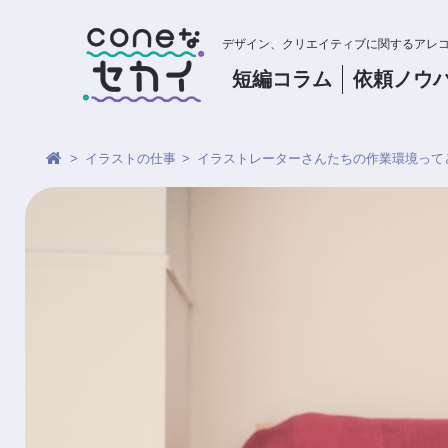
デザイン、クリエイティブに関するアレ
短編コラム
依頼
ノウ
イラストの仕事
イラストレーターさんたちの作業環境って