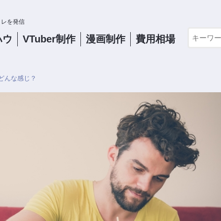
コレを発信
ハウ
VTuber
制作
漫画制作
費用相場
どんな感じ？