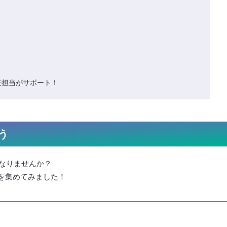
任担当がサポート！
う
なりませんか？
境を集めてみました！