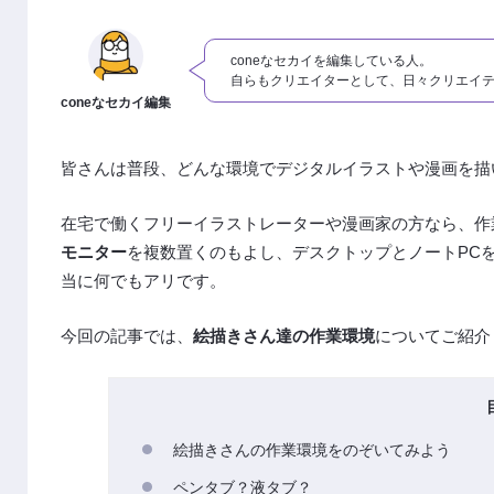
coneなセカイを編集している人。
自らもクリエイターとして、日々クリエイ
coneなセカイ編集
皆さんは普段、どんな環境でデジタルイラストや漫画を描
在宅で働くフリーイラストレーターや漫画家の方なら、作
モニター
を複数置くのもよし、デスクトップとノートPC
当に何でもアリです。
今回の記事では、
絵描きさん達の作業環境
についてご紹介
絵描きさんの作業環境をのぞいてみよう
ペンタブ？液タブ？