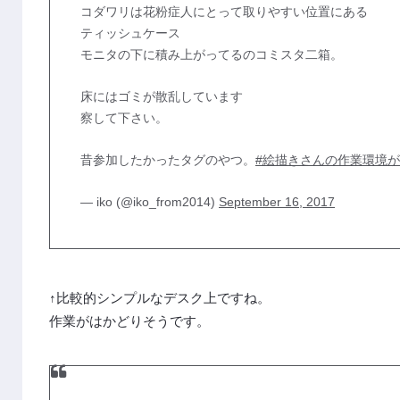
コダワリは花粉症人にとって取りやすい位置にある
ティッシュケース
モニタの下に積み上がってるのコミスタ二箱。
床にはゴミが散乱しています
察して下さい。
昔参加したかったタグのやつ。
#絵描きさんの作業環境
— iko (@iko_from2014)
September 16, 2017
↑比較的シンプルなデスク上ですね。
作業がはかどりそうです。