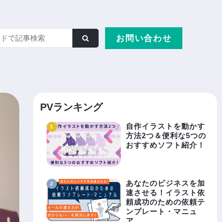
お問い合わせ
PVランキング
自作イラストを動かす
方法2つ＆便利な5つの
おすすめソフト紹介！
あなたのビジネスを加
速させる！イラスト依
頼成功のための依頼テ
ンプレート・マニュ
ア……