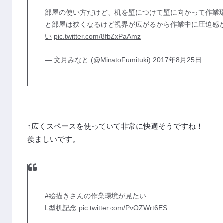
部屋の使い方だけど、机を壁につけて壁に向かって作業
と部屋は狭くなるけど視界が広がるから作業中に圧迫感
い
pic.twitter.com/8fbZxPaAmz
— 文月みなと (@MinatoFumituki)
2017年8月25日
↑広くスペースを使っていて非常に快適そうですね！
羨ましいです。
#絵描きさんの作業環境が見たい
L型机記念
pic.twitter.com/PvOZWrt6ES