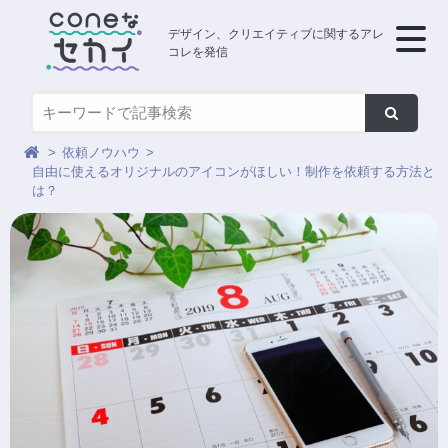
デザイン、クリエイティブに関するアレ
コレを発信
依頼ノウハウ
自由に使えるオリジナルのアイコンがほしい！制作を依頼する方法と
は？