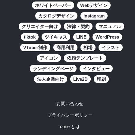
ホワイトペーパー
Webデザイン
カタログデザイン
Instagram
クリエイター向け
法律・契約
マニュアル
tiktok
ツイキャス
LINE
WordPress
VTuber制作
商用利用
相場
イラスト
アイコン
依頼テンプレート
ランディングページ
インタビュー
法人企業向け
Live2D
印刷
お問い合わせ
プライバシーポリシー
cone とは