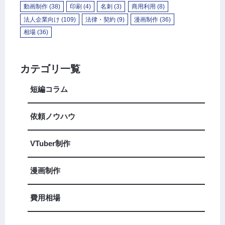
動画制作
(38)
印刷
(4)
名刺
(3)
商用利用
(8)
法人企業向け
(109)
法律・契約
(9)
漫画制作
(36)
相場
(36)
カテゴリ一覧
短編コラム
依頼ノウハウ
VTuber制作
漫画制作
費用相場