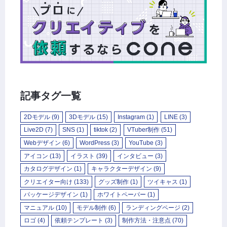
記事タグ一覧
2Dモデル
(9)
3Dモデル
(15)
Instagram
(1)
LINE
(3)
Live2D
(7)
SNS
(1)
tiktok
(2)
VTuber制作
(51)
Webデザイン
(6)
WordPress
(3)
YouTube
(3)
アイコン
(13)
イラスト
(39)
インタビュー
(3)
カタログデザイン
(1)
キャラクターデザイン
(9)
クリエイター向け
(133)
グッズ制作
(1)
ツイキャス
(1)
パッケージデザイン
(1)
ホワイトペーパー
(1)
マニュアル
(10)
モデル制作
(6)
ランディングページ
(2)
ロゴ
(4)
依頼テンプレート
(3)
制作方法・注意点
(70)