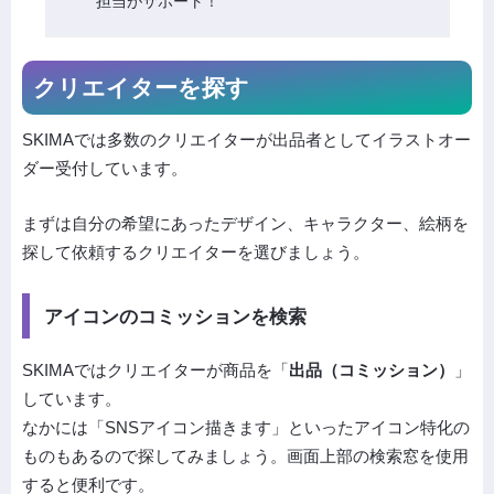
担当がサポート！
クリエイターを探す
SKIMAでは多数のクリエイターが出品者としてイラストオー
ダー受付しています。
まずは自分の希望にあったデザイン、キャラクター、絵柄を
探して依頼するクリエイターを選びましょう。
アイコンのコミッションを検索
SKIMAではクリエイターが商品を「
出品（コミッション）
」
しています。
なかには「SNSアイコン描きます」といったアイコン特化の
ものもあるので探してみましょう。画面上部の検索窓を使用
すると便利です。