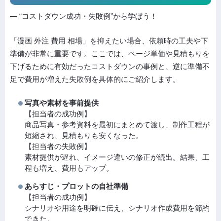
― “コストダウン成功・失敗例”から学ぼう！
「漫画 外注 費用 相場」を抑えたい場合、依頼時の工夫や下
準備が非常に重要です。ここでは、ページ単価や見積もりを
下げるために有効だったコストダウンの事例と、逆に準備不
足で費用が増えた失敗例を具体的にご紹介します。
写真や素材を事前提供
【担当者の成功例】
商品写真・参考資料を最初にまとめて渡し、制作工程が
短縮され、見積もりも安くなった。
【担当者の失敗例】
素材提供が遅れ、イメージ違いの修正が続出。結果、工
程も増え、費用もアップ。
あらすじ・プロットの自社準備
【担当者の成功例】
シナリオや用途を明確に伝え、シナリオ作成費用を節約
できた。