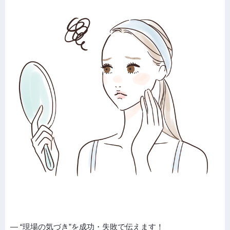
― “現場の気づき”を成功・失敗で伝えます！