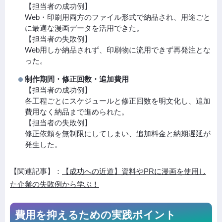
【担当者の成功例】
Web・印刷用両方のファイル形式で納品され、用途ごと
に最適な漫画データを活用できた。
【担当者の失敗例】
Web用しか納品されず、印刷物に流用できず再発注とな
った。
制作期間・修正回数・追加費用
【担当者の成功例】
各工程ごとにスケジュールと修正回数を明文化し、追加
費用なく納品まで進められた。
【担当者の失敗例】
修正依頼を無制限にしてしまい、追加料金と納期遅延が
発生した。
【関連記事】：
【成功への近道】資料やPRに漫画を使用し
た企業の失敗例から学ぶ！
費用を抑えるための実践ポイント