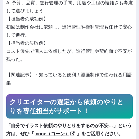
A. 予算、品質、進行管理の手間、用途や工程の複雑さも考慮
して選びましょう。
【担当者の成功例】
初回は制作会社に依頼し、進行管理や権利管理も任せて安心
して進行。
【担当者の失敗例】
コスト優先で個人に依頼したが、進行管理や契約面で不安が
残った。
【関連記事】：
知っていると便利！漫画制作で使われる用語
集
クリエイターの選定から依頼の
やりと
りを専任担当がサポート！
「自分でイラスト依頼のやりとりをするのが不安…」という
方は、ぜひ「
cone（コーン）
」をご活用ください。