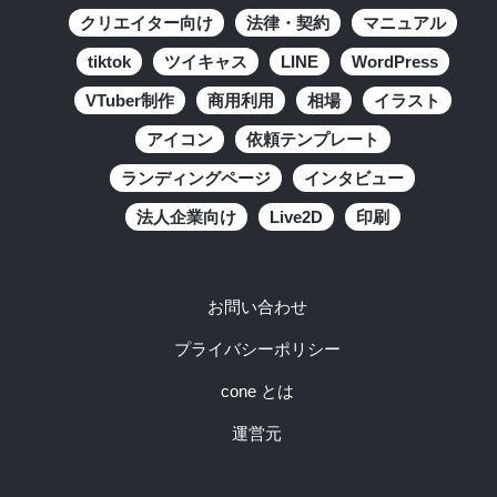
クリエイター向け
法律・契約
マニュアル
tiktok
ツイキャス
LINE
WordPress
VTuber制作
商用利用
相場
イラスト
アイコン
依頼テンプレート
ランディングページ
インタビュー
法人企業向け
Live2D
印刷
お問い合わせ
プライバシーポリシー
cone とは
運営元