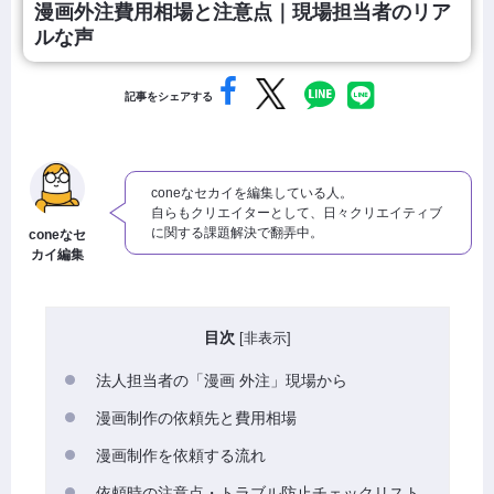
漫画外注費用相場と注意点｜現場担当者のリア
ルな声
記事をシェアする
coneなセカイを編集している人。
自らもクリエイターとして、日々クリエイティブ
に関する課題解決で翻弄中。
coneなセ
カイ編集
目次
[
非表示
]
法人担当者の「漫画 外注」現場から
漫画制作の依頼先と費用相場
漫画制作を依頼する流れ
依頼時の注意点・トラブル防止チェックリスト