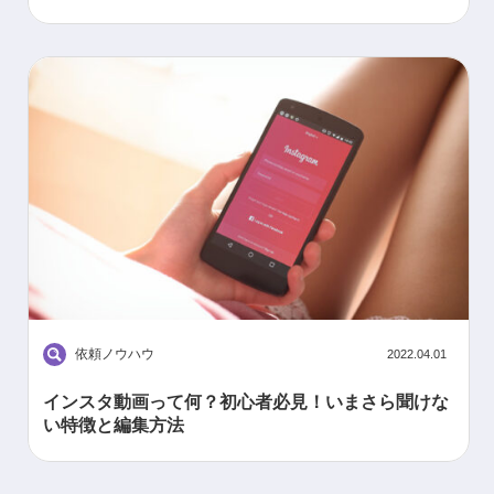
依頼ノウハウ
2022.04.01
インスタ動画って何？初心者必見！いまさら聞けな
い特徴と編集方法