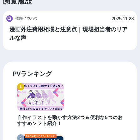
閲覧履歴
2025.11.28
依頼ノウハウ
漫画外注費用相場と注意点｜現場担当者のリア
ルな声
PVランキング
自作イラストを動かす方法2つ＆便利な5つのお
すすめソフト紹介！