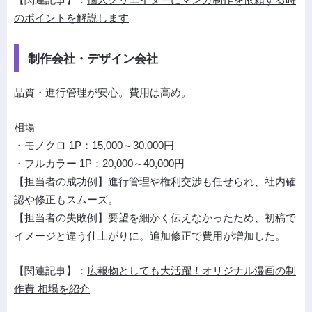
のポイントを解説します
制作会社・デザイン会社
品質・進行管理が安心。費用は高め。
相場
・モノクロ 1P：15,000～30,000円
・フルカラー 1P：20,000～40,000円
【担当者の成功例】進行管理や権利交渉も任せられ、社内確
認や修正もスムーズ。
【担当者の失敗例】要望を細かく伝えなかったため、初稿で
イメージと違う仕上がりに。追加修正で費用が増加した。
【関連記事】：
広報物としても大活躍！オリジナル漫画の制
作費 相場を紹介