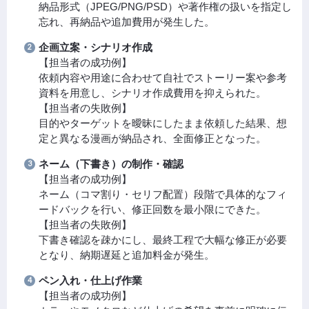
納品形式（JPEG/PNG/PSD）や著作権の扱いを指定し
忘れ、再納品や追加費用が発生した。
企画立案・シナリオ作成
【担当者の成功例】
依頼内容や用途に合わせて自社でストーリー案や参考
資料を用意し、シナリオ作成費用を抑えられた。
【担当者の失敗例】
目的やターゲットを曖昧にしたまま依頼した結果、想
定と異なる漫画が納品され、全面修正となった。
ネーム（下書き）の制作・確認
【担当者の成功例】
ネーム（コマ割り・セリフ配置）段階で具体的なフィ
ードバックを行い、修正回数を最小限にできた。
【担当者の失敗例】
下書き確認を疎かにし、最終工程で大幅な修正が必要
となり、納期遅延と追加料金が発生。
ペン入れ・仕上げ作業
【担当者の成功例】