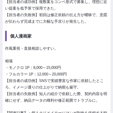
【担当者の成功例】複数案をコンペ形式で募集し、理想に近
い提案を低予算で採用できた。
【担当者の失敗例】初回は修正依頼の伝え方が曖昧で、意図
が伝わらず完成までに大幅な手戻りが発生した。
個人漫画家
作風重視・直接相談しやすい。
相場
・モノクロ 1P：8,000～15,000円
・フルカラー 1P：12,000～20,000円
【担当者の成功例】SNSで実績豊富な作家に依頼したとこ
ろ、イメージ通りの仕上がりで納期も厳守。
【担当者の失敗例】知人の紹介で依頼した際、契約内容を明
確にせず、納品データの権利や修正範囲でトラブルに。
【関連記事】：
個人クリエイターにマンガ制作を依頼する時