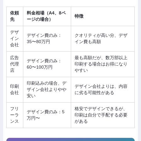
依頼
料金相場（A4、8ペ
特徴
先
ージの場合）
デザ
デザイン費のみ：
クオリティが高い分、デザ
イン
35〜80万円
イン費も高額
会社
広告
最も高額だが、数万部以上
デザイン費のみ：
代理
印刷する場合はお得になり
60〜100万円
店
やすい
印刷込みの場合、デ
印刷
デザイン会社よりは、内容
ザイン会社よりやや
会社
に劣る可能性がある
安い
フリ
格安でデザインできるが、
デザイン費のみ：5
ーラ
印刷は自分で手配する必要
万円〜
ンス
がある