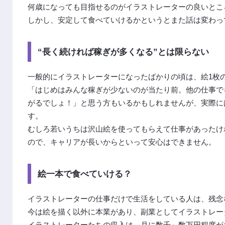
何歳になっても目指せるのがイラストレーターの良いとこ
しかし、安定して食べていけるかというとまた話は変わっ
“長く続ければ稼ぎが多くなる”とは限らない
一般的にイラストレーターになったばかりの頃は、絵1枚
「はじめはみんな稼ぎが少ないのが当たり前。他の仕事で
がるでしょ！」と思う方もいるかもしれませんが、実際には
す。
むしろ若いうちは沢山絵を使ってもらえて仕事があったけ
ので、キャリアが長いからといって安心はできません。
絵一本で食べていける？
イラストレーターの仕事だけで生活をしている人は、残念
今は絵を描く以外に本業があり、副業としてイラストレー
イラストレーターたちの収入は、月に数千～数万円程度が