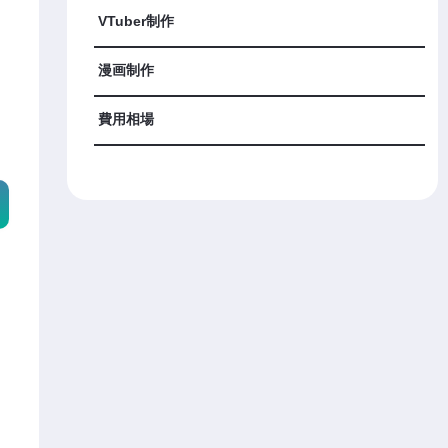
VTuber制作
漫画制作
費用相場
目