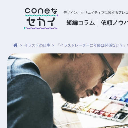
デザイン、クリエイティブに関するアレ
短編コラム
依頼
ノウ
イラストの仕事
「イラストレーターに年齢は関係ない？」