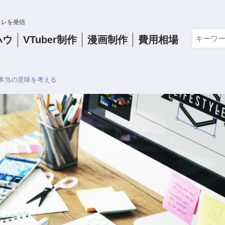
コレを発信
ハウ
VTuber
制作
漫画制作
費用相場
本当の意味を考える