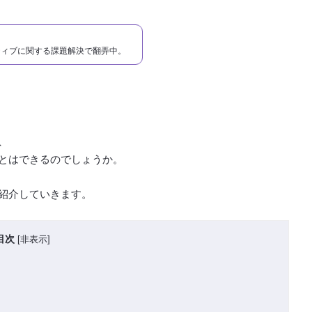
ティブに関する課題解決で翻弄中。
、
とはできるのでしょうか。
紹介していきます。
目次
[
非表示
]