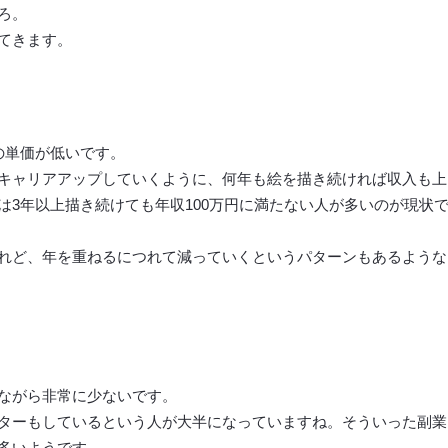
ろ。
てきます。
の単価が低いです。
キャリアアップしていくように、何年も絵を描き続ければ収入も上
3年以上描き続けても年収100万円に満たない人が多いのが現状
れど、年を重ねるにつれて減っていくというパターンもあるような
ながら非常に少ないです。
ターもしているという人が大半になっていますね。そういった副業
多いようです。