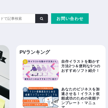
お問い合わせ
PVランキング
自作イラストを動かす
方法2つ＆便利な5つの
おすすめソフト紹介！
あなたのビジネスを加
速させる！イラスト依
頼成功のための依頼テ
ンプレート・マニュ
ア……