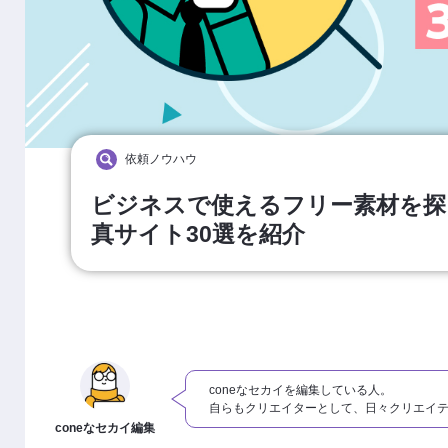
依頼ノウハウ
ビジネスで使えるフリー素材を探
真サイト30選を紹介
coneなセカイを編集している人。
自らもクリエイターとして、日々クリエイ
coneなセカイ編集