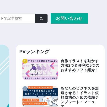
お問い合わせ
PVランキング
自作イラストを動かす
方法2つ＆便利な5つの
おすすめソフト紹介！
あなたのビジネスを加
速させる！イラスト依
頼成功のための依頼テ
ンプレート・マニュ
ア……