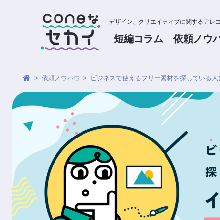
デザイン、クリエイティブに関するアレ
短編コラム
依頼
ノウ
依頼ノウハウ
ビジネスで使えるフリー素材を探している人