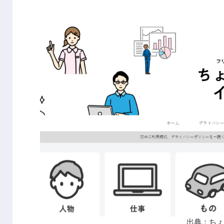
出典：
ち