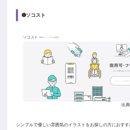
➊ソコスト
出
シンプルで優しい雰囲気のイラストをお探しの方におすす