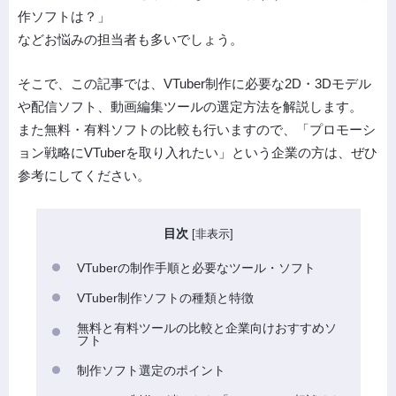
作ソフトは？」
などお悩みの担当者も多いでしょう。
そこで、この記事では、VTuber制作に必要な2D・3Dモデル
や配信ソフト、動画編集ツールの選定方法を解説します。
また無料・有料ソフトの比較も行いますので、「プロモーシ
ョン戦略にVTuberを取り入れたい」という企業の方は、ぜひ
参考にしてください。
目次
[
非表示
]
VTuberの制作手順と必要なツール・ソフト
VTuber制作ソフトの種類と特徴
無料と有料ツールの比較と企業向けおすすめソ
フト
制作ソフト選定のポイント