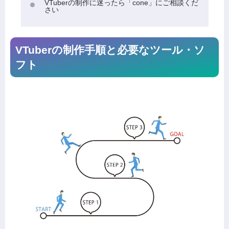
VTuberの制作に迷ったら「cone」にご相談くだ
さい
VTuberの制作手順と必要なツール・ソ
フト