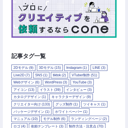
記事タグ一覧
2Dモデル
(9)
3Dモデル
(15)
Instagram
(1)
LINE
(3)
Live2D
(7)
SNS
(1)
tiktok
(2)
VTuber制作
(51)
Webデザイン
(6)
WordPress
(3)
YouTube
(3)
アイコン
(13)
イラスト
(39)
インタビュー
(3)
カタログデザイン
(1)
キャラクターデザイン
(9)
クリエイター向け
(133)
グッズ制作
(1)
ツイキャス
(1)
パッケージデザイン
(1)
ホワイトペーパー
(1)
マニュアル
(10)
モデル制作
(6)
ランディングページ
(2)
ロゴ
(4)
依頼テンプレート
(3)
制作方法・注意点
(70)