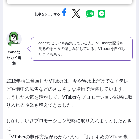
記事をシェアする
coneなセカイを編集している人。 VTuberの配信を
見るのを日々の楽しみにしている。VTuberを自作し
coneな
たこともあり。
セカイ編
集
2016年頃に台頭したVTuberは、今やWeb上だけでなくテレ
ビや街中の広告などのさまざまな場所で活躍しています。
こうした人気を活かして、VTuberをプロモーション戦略に取
り入れる企業も増えてきました。
しかし、いざプロモーション戦略に取り入れようとしたとき
に
「VTuberの制作方法がわからない」「おすすめのVTuber制