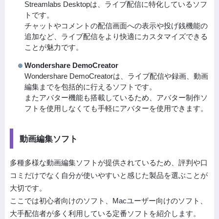
Streamlabs Desktopは、ライブ配信に特化しているソフ
トです。
チャットやコメントの配信画面への表示や投げ銭機能の
追加など、ライブ配信をより快適にカスタマイズできる
ことが魅力です。
Wondershare DemoCreator
Wondershare DemoCreatorは、ライブ配信や録画、動画
編集までを包括的に行えるソフトです。
またアバター機能も搭載しているため、アバター制作ソ
フトを使用しなくても手軽にアバターを使用できます。
動画編集ソフト
多種多様な動画編集ソフトが提供されているため、評判や口
コミだけでなく自分が使いやすいと感じた製品を選ぶことが
大切です。
ここでは初心者向けのソフト、Macユーザー向けのソフト、
大手配信者が多く利用している定番ソフトを紹介します。