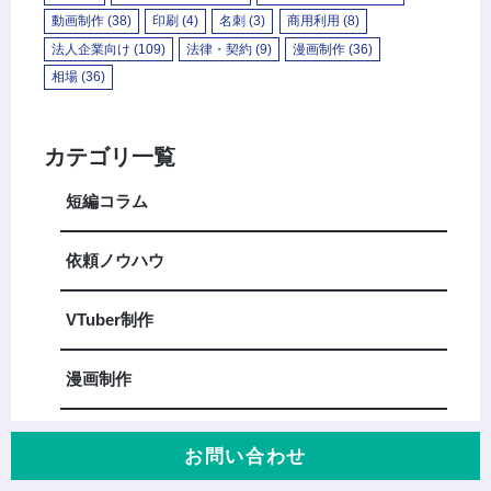
動画制作
(38)
印刷
(4)
名刺
(3)
商用利用
(8)
法人企業向け
(109)
法律・契約
(9)
漫画制作
(36)
相場
(36)
カテゴリ一覧
短編コラム
依頼ノウハウ
VTuber制作
漫画制作
費用相場
お問い合わせ