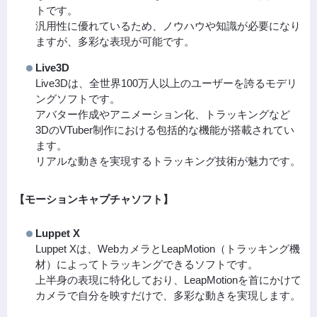
トです。
汎用性に優れているため、ノウハウや知識が必要になり
ますが、多彩な表現が可能です。
Live3D
Live3Dは、全世界100万人以上のユーザーを誇るモデリ
ングソフトです。
アバター作成やアニメーション化、トラッキングなど
3DのVTuber制作における包括的な機能が搭載されてい
ます。
リアルな動きを実現するトラッキング技術が魅力です。
【モーションキャプチャソフト】
Luppet X
Luppet Xは、WebカメラとLeapMotion（トラッキング機
材）によってトラッキングできるソフトです。
上半身の表現に特化しており、LeapMotionを首にかけて
カメラで自分を映すだけで、多彩な動きを実現します。