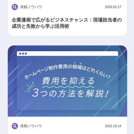
依頼ノウハウ
2026.02.17
企業漫画で広がるビジネスチャンス：現場担当者の
成功と失敗から学ぶ活用術
依頼ノウハウ
2022.10.14